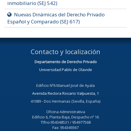
inmobiliario (SEJ 542)
Nuevas Dinámicas del Derecho Privado
Español y Comparado (SEJ 617)
Contacto y localización
Departamento de Derecho Privado
Universidad Pablo de Olavide
Edificio Nº6 Manuel José de Ayala
Avenida Rectora Rosario Valpuesta, 1
41089 - Dos Hermanas (Sevilla, España)
Oficina Administrativa
Edificio 6, Planta Baja, Despacho nº 16
Tlfno:954348531 / 954977568
Fax: 954349367