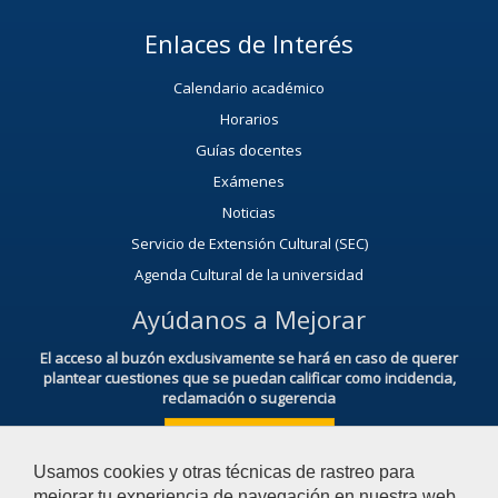
Enlaces de Interés
Calendario académico
Horarios
Guías docentes
Exámenes
Noticias
Servicio de Extensión Cultural (SEC)
Agenda Cultural de la universidad
Ayúdanos a Mejorar
El acceso al buzón exclusivamente se hará en caso de querer
plantear cuestiones que se puedan calificar como incidencia,
reclamación o sugerencia
Acceso al Buzón IRSF
Usamos cookies y otras técnicas de rastreo para
mejorar tu experiencia de navegación en nuestra web,