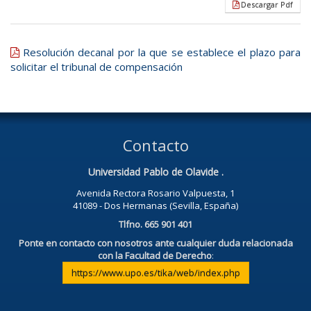
Descargar Pdf
Resolución decanal por la que se establece el plazo para
solicitar el tribunal de compensación
Contacto
Universidad Pablo de Olavide .
Avenida Rectora Rosario Valpuesta, 1
41089 - Dos Hermanas (Sevilla, España)
Tlfno. 665 901 401
Ponte en contacto con nosotros ante cualquier duda relacionada
con la Facultad de Derecho
:
https://www.upo.es/tika/web/index.php