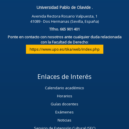
Universidad Pablo de Olavide .
Avenida Rectora Rosario Valpuesta, 1
41089 - Dos Hermanas (Sevilla, España)
Tlfno. 665 901 401
Ponte en contacto con nosotros ante cualquier duda relacionada
con la Facultad de Derecho
:
https://www.upo.es/tika/web/index.php
Enlaces de Interés
Calendario académico
Horarios
Guías docentes
Exámenes
Noticias
Servicio de Extensión Cultural (SEC)