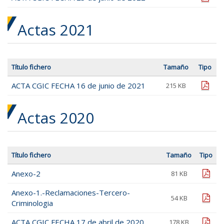
Actas 2021
Título fichero
Tamaño
Tipo
ACTA CGIC FECHA 16 de junio de 2021
pdf
215 KB
Actas 2020
Título fichero
Tamaño
Tipo
Anexo-2
pdf
81 KB
Anexo-1.-Reclamaciones-Tercero-
pdf
54 KB
Criminologia
ACTA CGIC FECHA 17 de abril de 2020
pdf
178 KB