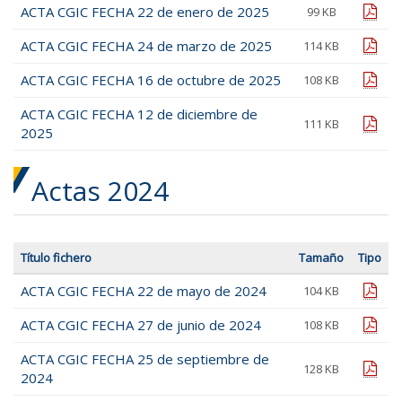
ACTA CGIC FECHA 22 de enero de 2025
pdf
99 KB
ACTA CGIC FECHA 24 de marzo de 2025
pdf
114 KB
ACTA CGIC FECHA 16 de octubre de 2025
pdf
108 KB
ACTA CGIC FECHA 12 de diciembre de
pdf
111 KB
2025
Actas 2024
Título fichero
Tamaño
Tipo
ACTA CGIC FECHA 22 de mayo de 2024
pdf
104 KB
ACTA CGIC FECHA 27 de junio de 2024
pdf
108 KB
ACTA CGIC FECHA 25 de septiembre de
pdf
128 KB
2024