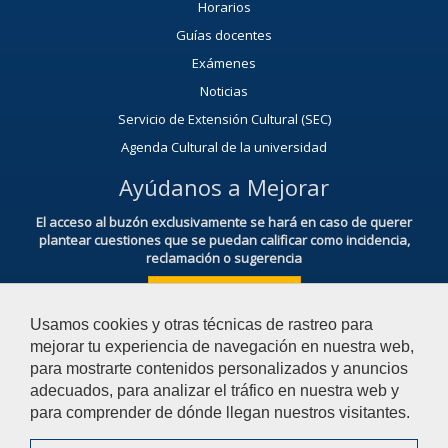
Horarios
Guías docentes
Exámenes
Noticias
Servicio de Extensión Cultural (SEC)
Agenda Cultural de la universidad
Ayúdanos a Mejorar
El acceso al buzón exclusivamente se hará en caso de querer
plantear cuestiones que se puedan calificar como incidencia,
reclamación o sugerencia
Acceso al Buzón IRSF
Usamos cookies y otras técnicas de rastreo para
mejorar tu experiencia de navegación en nuestra web,
para mostrarte contenidos personalizados y anuncios
adecuados, para analizar el tráfico en nuestra web y
para comprender de dónde llegan nuestros visitantes.
© 2026 Universidad Pablo de Olavide - Facultad de Derecho