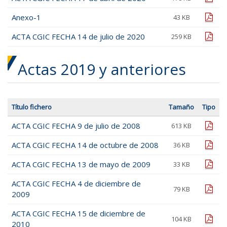
Anexo-1
pdf
43 KB
ACTA CGIC FECHA 14 de julio de 2020
pdf
259 KB
Actas 2019 y anteriores
Título fichero
Tamaño
Tipo
ACTA CGIC FECHA 9 de julio de 2008
pdf
613 KB
ACTA CGIC FECHA 14 de octubre de 2008
pdf
36 KB
ACTA CGIC FECHA 13 de mayo de 2009
pdf
33 KB
ACTA CGIC FECHA 4 de diciembre de
pdf
79 KB
2009
ACTA CGIC FECHA 15 de diciembre de
pdf
104 KB
2010