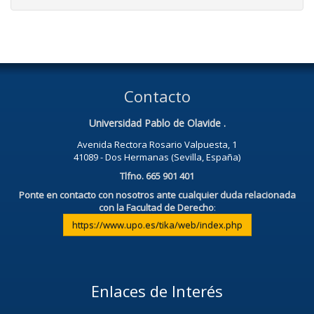
Contacto
Universidad Pablo de Olavide .
Avenida Rectora Rosario Valpuesta, 1
41089 - Dos Hermanas (Sevilla, España)
Tlfno. 665 901 401
Ponte en contacto con nosotros ante cualquier duda relacionada
con la Facultad de Derecho
:
https://www.upo.es/tika/web/index.php
Enlaces de Interés