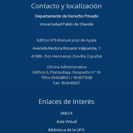
Contacto y localización
Departamento de Derecho Privado
Universidad Pablo de Olavide
Edificio Nº6 Manuel José de Ayala
Avenida Rectora Rosario Valpuesta, 1
41089 - Dos Hermanas (Sevilla, España)
Oficina Administrativa
Edificio 6, Planta Baja, Despacho nº 16
Tlfno:954348531 / 954977568
Fax: 954349367
Enlaces de Interés
ANECA
Aula Virtual
Biblioteca de la UPO