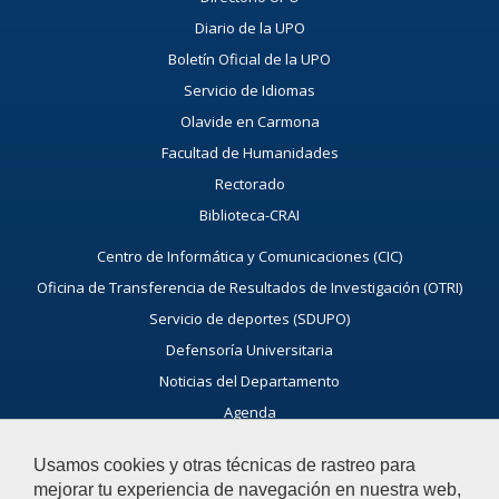
Diario de la UPO
Boletín Oficial de la UPO
Servicio de Idiomas
Olavide en Carmona
Facultad de Humanidades
Rectorado
Biblioteca-CRAI
Centro de Informática y Comunicaciones (CIC)
Oficina de Transferencia de Resultados de Investigación (OTRI)
Servicio de deportes (SDUPO)
Defensoría Universitaria
Noticias del Departamento
Agenda
Usamos cookies y otras técnicas de rastreo para
Ayúdanos a mejorar
mejorar tu experiencia de navegación en nuestra web,