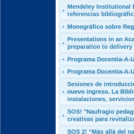
Mendeley Institutional
referencias bibliográfi
Monográfico sobre Reg
Presentations in an A
preparation to delivery
Programa Docentia-A-UP
Programa Docentia-A-U
Sesiones de introducci
nuevo ingreso. La Bibl
instalaciones, servicio
SOS! "Naufragio pedagó
creativas para revitaliz
SOS 2! “Más allá del n