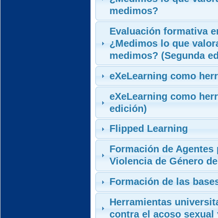
medimos?
Evaluación formativa e
¿Medimos lo que valor
medimos? (Segunda ed
eXeLearning como herra
eXeLearning como herra
edición)
Flipped Learning
Formación de Agentes p
Violencia de Género d
Formación de las base
Herramientas universit
contra el acoso sexual