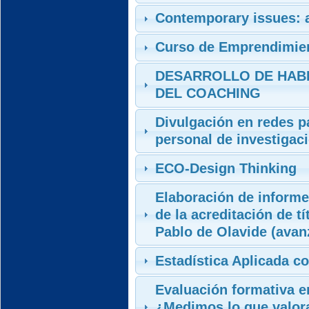
Contemporary issues: a
Curso de Emprendimien
DESARROLLO DE HABI
DEL COACHING
Divulgación en redes pa
personal de investigac
ECO-Design Thinking
Elaboración de informe
de la acreditación de tí
Pablo de Olavide (avan
Estadística Aplicada co
Evaluación formativa e
¿Medimos lo que valor