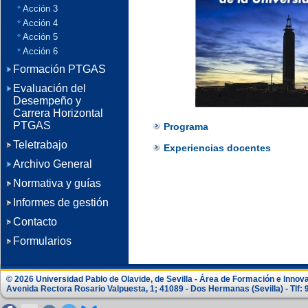
Acción 3
Acción 4
Acción 5
Acción 6
Formación PTGAS
Evaluación del
Desempeño y
Carrera Horizontal
PTGAS
Programa
Teletrabajo
Experiencias docentes
Archivo General
Normativa y guías
Informes de gestión
Contacto
Formularios
© 2026 Universidad Pablo de Olavide, de Sevilla - Área de Formación e Innov
Avenida Rectora Rosario Valpuesta, 1; 41089 - Dos Hermanas (Sevilla) - Tlf