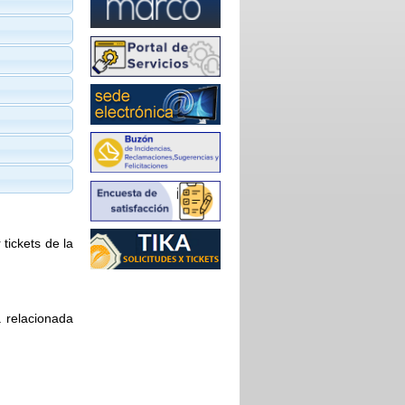
tickets de la
á relacionada