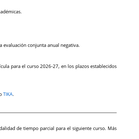
cadémicas.
na evaluación conjunta anual negativa.
ícula para el curso 2026-27, en los plazos establecidos
to
TIKA
.
dalidad de tiempo parcial para el siguiente curso. Más