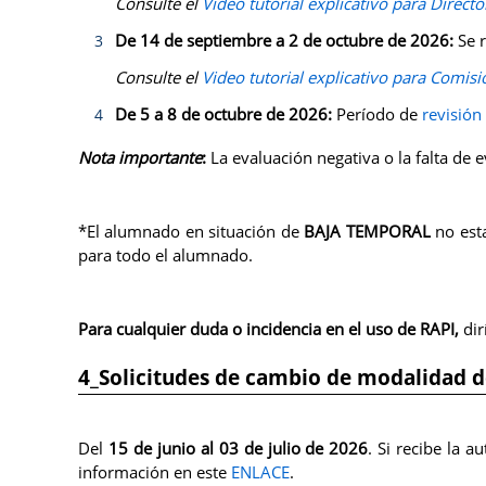
Consulte el
Video tutorial explicativo para Direct
De 14 de septiembre a 2 de octubre de 2026:
Se r
Consulte el
Video tutorial explicativo para Comis
De 5 a 8 de octubre de 2026:
Período de
revisión 
Nota importante
:
La evaluación negativa o la falta de 
*El alumnado en situación de
BAJA TEMPORAL
no esta
para todo el alumnado.
Para cualquier duda o incidencia en el uso de RAPI,
dir
4_Solicitudes de cambio de modalidad d
Del
15 de junio al 03 de julio de 2026
. Si recibe la 
información en este
ENLACE
.