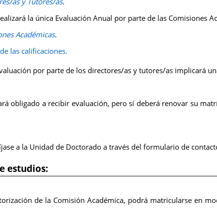
ores/as y Tutores/as
.
ealizará la única Evaluación Anual por parte de las Comisiones A
iones Académicas
.
de las calificaciones.
evaluación por parte de los directores/as y tutores/as implicará u
rá obligado a recibir evaluación, pero sí deberá renovar su matr
íjase a la Unidad de Doctorado a través del formulario de contac
e estudios:
autorización de la Comisión Académica, podrá matricularse en mo