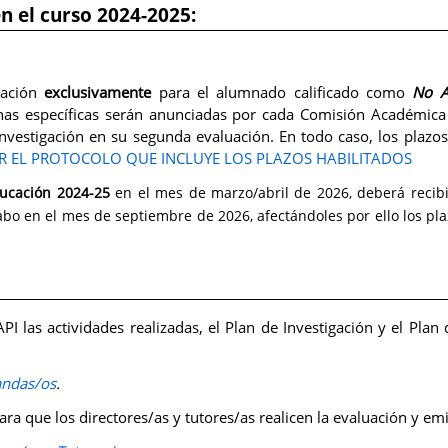
 el curso 2024-2025:
uación
exclusivamente
para el alumnado calificado como
No A
as específicas serán anunciadas por cada Comisión Académica 
vestigación en su segunda evaluación. En todo caso, los plazos
 EL PROTOCOLO QUE INCLUYE LOS PLAZOS HABILITADOS
ucación 2024-25
en el mes de marzo/abril de 2026, deberá recibi
abo en el mes de septiembre de 2026, afectándoles por ello los pla
PI las actividades realizadas, el Plan de Investigación y el Pla
randas/os
.
ara que los directores/as y tutores/as realicen la evaluación y em