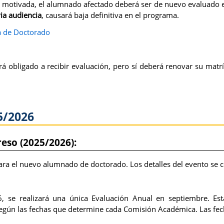
 motivada, el alumnado afectado deberá ser de nuevo evaluado en
ia audiencia
, causará baja definitiva en el programa.
ma de Doctorado
á obligado a recibir evaluación, pero sí deberá renovar su matrí
5/2026
eso (2025/2026):
ra el nuevo alumnado de doctorado. Los detalles del evento se co
se realizará una única Evaluación Anual en septiembre. Esta 
según las fechas que determine cada Comisión Académica. Las fech