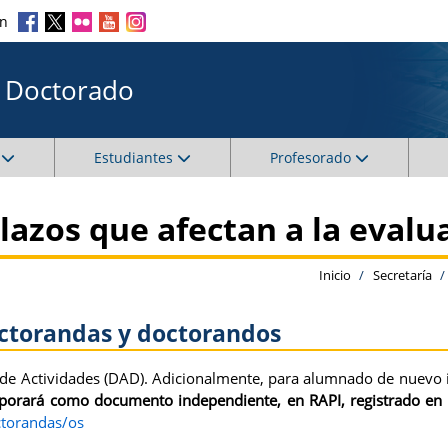
en
e Doctorado
Estudiantes
Profesorado
lazos que afectan a la evalu
Inicio
Secretaría
octorandas y doctorandos
o de Actividades (DAD). Adicionalmente, para alumnado de nuevo i
rporará como documento independiente, en RAPI, registrado en 
octorandas/os