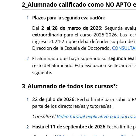
2_Alumnado calificado como NO APTO en
Plazos para la segunda evaluación:
Del
2 al 28 de marzo de 2026
: Segunda eval
extraordinaria
para el curso 2025-2026. Las fech
ingreso 2024-25 que deba defender su plan de in
Dirección de la Escuela de Doctorado.
CONSULTAR
El alumnado que haya superado su
segunda eval
resto del alumnado. Esta evaluación se llevará a c
siguiente.
3_Alumnado de todos los cursos*:
22 de julio de 2026:
Fecha límite para subir a RA
parte de los directores/as y tutores/as.
Consulte el
Video tutorial explicativo para docto
Hasta el 11 de septiembre de 2026
Fecha límite p