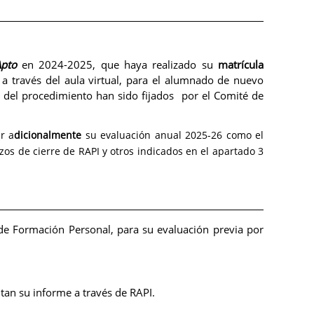
pto
en 2024-2025, que haya realizado su
matrícula
a través del aula virtual, para el alumnado de nuevo
 del procedimiento han sido fijados por el Comité de
r a
dicionalmente
su evaluación anual 2025-26 como el
zos de cierre de RAPI y otros indicados en el apartado 3
n de Formación Personal, para su evaluación previa por
itan su informe a través de RAPI.