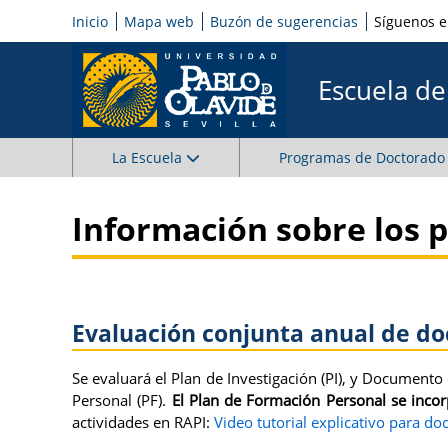
Inicio
Mapa web
Buzón de sugerencias
Síguenos 
Escuela d
La Escuela
Programas de Doctorado
Información sobre los p
Evaluación conjunta anual de d
Se evaluará el Plan de Investigación (PI), y Document
Personal (PF).
El Plan de Formación Personal se inco
actividades en RAPI:
Video tutorial explicativo para d