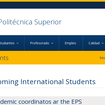
Politécnica Superior
studiantes
Profesorado
Empleo
Calidad
nts
oming International Students
demic coordinatos ar the EPS