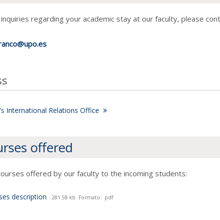
 inquiries regarding your academic stay at our faculty, please con
ranco@upo.es
ss
 International Relations Office
rses offered
 courses offered by our faculty to the incoming students:
ses description
281.58 kb
Formato:
pdf