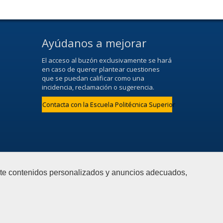
Ayúdanos a mejorar
El acceso al buzón exclusivamente se hará
en caso de querer plantear cuestiones
que se puedan calificar como una
incidencia, reclamación o sugerencia.
Contacta con la Escuela Politécnica Superior
arte contenidos personalizados y anuncios adecuados,
eb
|