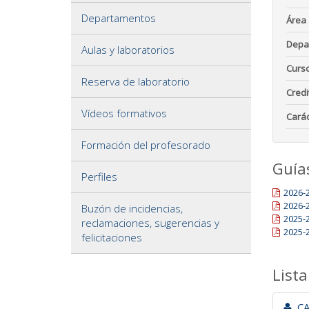
Departamentos
Área
Depa
Aulas y laboratorios
Curs
Reserva de laboratorio
Credi
Vídeos formativos
Carác
Formación del profesorado
Guía
Perfiles
2026-
2026-
Buzón de incidencias,
2025-
reclamaciones, sugerencias y
2025-
felicitaciones
Lista
CA