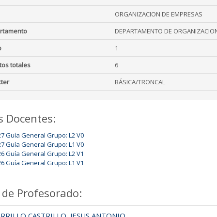
ORGANIZACION DE EMPRESAS
rtamento
DEPARTAMENTO DE ORGANIZACION
o
1
tos totales
6
ter
BÁSICA/TRONCAL
s Docentes:
27 Guía General Grupo: L2 V0
27 Guía General Grupo: L1 V0
26 Guía General Grupo: L2 V1
26 Guía General Grupo: L1 V1
 de Profesorado:
RRILLO CASTRILLO, JESUS ANTONIO