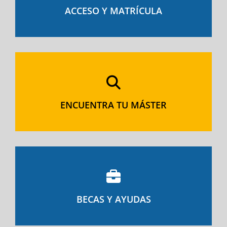
ACCESO Y MATRÍCULA
ENCUENTRA TU MÁSTER
BECAS Y AYUDAS