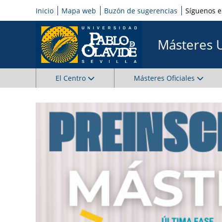
Inicio
Mapa web
Buzón de sugerencias
Síguenos 
Másteres 
El Centro
Másteres Oficiales