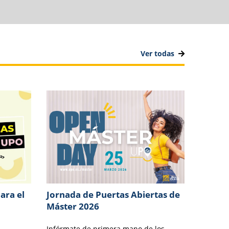
Ver todas
ara el
Jornada de Puertas Abiertas de
Máster 2026
Infórmate de primera mano de los