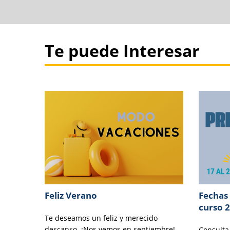
Te puede Interesar
Feliz Verano
Fechas 
curso 
Te deseamos un feliz y merecido
descanso. ¡Nos vemos en septiembre!
Consulta