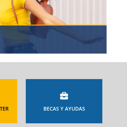
TER
BECAS Y AYUDAS