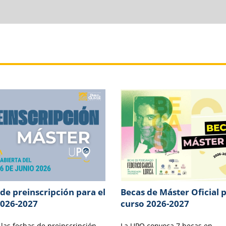
de preinscripción para el
Becas de Máster Oficial p
2026-2027
curso 2026-2027
 las fechas de preinscripción
La UPO convoca 7 becas en