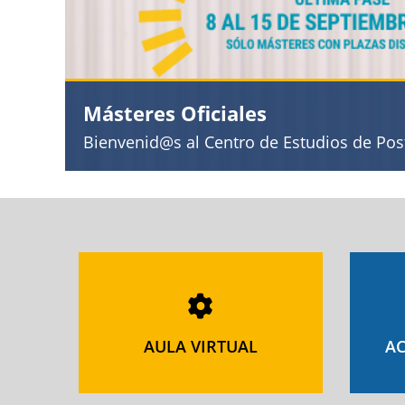
Másteres Oficiales
Bienvenid@s al Centro de Estudios de Po
AULA VIRTUAL
AC