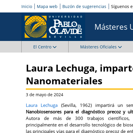
Inicio
Mapa web
Buzón de sugerencias
Síguenos 
Másteres 
El Centro
Másteres Oficiales
Laura Lechuga, imparte
Nanomateriales
3 de mayo de 2024
Laura Lechuga
(Sevilla, 1962) impartirá un se
Nanobiosensores para el diagnóstico precoz y ul
Autora de más de 300 trabajos científicos, 
principalmente en el desarrollo tecnológico de bio
las principales vías para el diagnóstico precoz de 