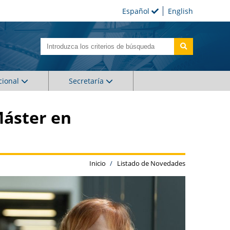
Español
English
cional
Secretaría
Máster en
Inicio
Listado de Novedades