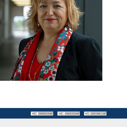
54 977 905