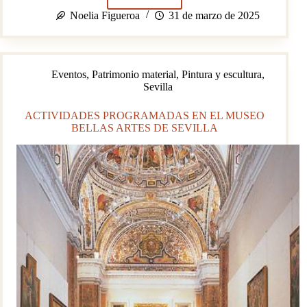
Programación
cultural
Noelia Figueroa
31 de marzo de 2025
primaveral
2025
Eventos
,
Patrimonio material
,
Pintura y escultura
,
Sevilla
ACTIVIDADES PROGRAMADAS EN EL MUSEO
BELLAS ARTES DE SEVILLA