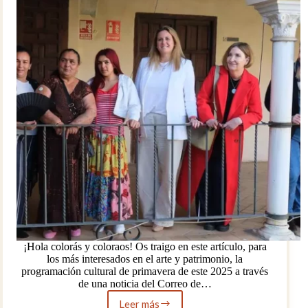
¡Hola colorás y coloraos! Os traigo en este artículo, para
los más interesados en el arte y patrimonio, la
programación cultural de primavera de este 2025 a través
de una noticia del Correo de…
Leer más