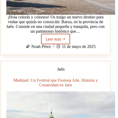
¡Hola colorás y coloraos! Os traigo un nuevo destino para
visitar que quizás no conozcáis: Baeza, en la provincia de
Jaén. Consiste en una ciudad pequeña y tranquila, pero con
un patrimonio histórico que…
Leer más
Baeza:
Ciudad
Noah Pérez
11 de mayo de 2025
pequeña,
gran
patrimonio
Jaén
Mudejart: Un Festival que Fusiona Arte, Historia y
Creatividad en Jaén