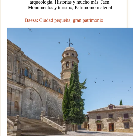
arqueología
,
Historias y mucho más
,
Jaén
,
Monumentos y turismo
,
Patrimonio material
Baeza: Ciudad pequeña, gran patrimonio