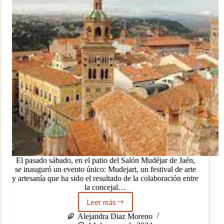
El pasado sábado, en el patio del Salón Mudéjar de Jaén,
se inauguró un evento único: Mudejart, un festival de arte
y artesanía que ha sido el resultado de la colaboración entre
la concejal…
Leer más
Mudejart:
Un
Alejandra Diaz Moreno
Festival