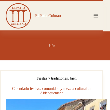
Saltar
al
contenido
El Patio Colorao
Jaén
Fiestas y tradiciones
,
Jaén
Calendario festivo, comunidad y mezcla cultural en
Aldeaquemada