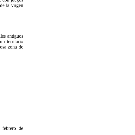
de la virgen
les antiguos
n territorio
losa zona de
 febrero de