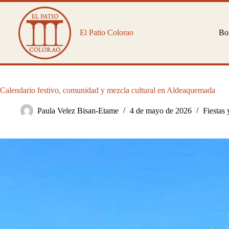
Saltar
al
contenido
El Patio Colorao
Bol
Calendario festivo, comunidad y mezcla cultural en Aldeaquemada
Paula Velez Bisan-Etame
4 de mayo de 2026
Fiestas 