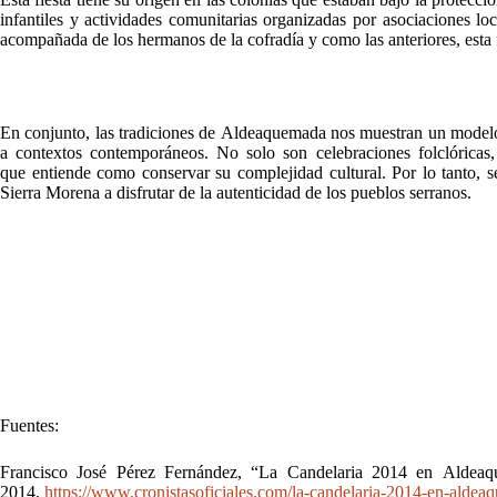
infantiles y actividades comunitarias organizadas por asociaciones l
acompañada de los hermanos de la cofradía y como las anteriores, esta 
En conjunto, las tradiciones de Aldeaquemada nos muestran un modelo c
a contextos contemporáneos. No solo son celebraciones folclóricas,
que entiende como conservar su complejidad cultural. Por lo tanto, 
Sierra Morena a disfrutar de la autenticidad de los pueblos serranos.
Fuentes:
Francisco José Pérez Fernández, “La Candelaria 2014 en Aldea
2014,
https://www.cronistasoficiales.com/la-candelaria-2014-en-aldea