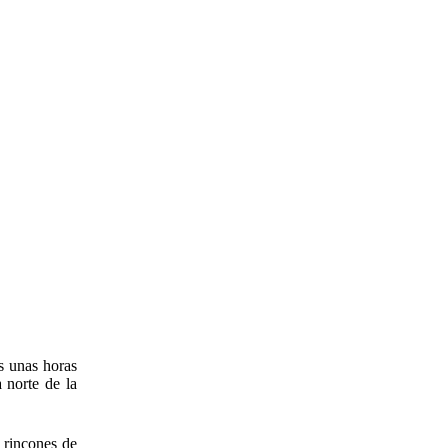
is unas horas
 norte de la
 rincones de