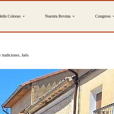
etín Colorao
Nuestra Revista
Congreso
y tradiciones
,
Jaén