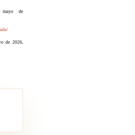
 mayo de
ada/
yo de 2026,