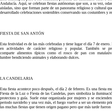
Andalucía. Aquí, se celebran fiestas autónomas que son, a su vez, odas
aisladas, sino que forman parte de un panorama religioso y cultural qu
desarrollado celebraciones sostenibles conservando sus costumbres y r
FIESTA DE SAN ANTÓN
Esta festividad es de las más celebradas y tiene lugar el día 7 de ener
en actividades de carácter religioso y popular. También se
comparte alimentos típicos como el rosco de pan con matalaúva
lumbre bendiciendo animales y elaborando dulces.
LA CANDELARIA
Esta fiesta acontece poco después, el día 2 de febrero. Es una fiesta 
Fiesta de la Luz o Fiesta de las Candelas, pues simboliza la iluminac
protectora y guía. Suele estar organizada por mujeres y se encienden
periodo navideño y una vez más, el fuego vuelve a ser un elemento prin
las muchas fiestas que tienen origen pagano pero que más tarde fueron 