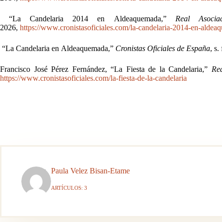
“La Candelaria 2014 en Aldeaquemada,”
Real Asocia
2026,
https://www.cronistasoficiales.com/la-candelaria-2014-en-aldea
“La Candelaria en Aldeaquemada,”
Cronistas Oficiales de España
, s.
Francisco José Pérez Fernández, “La Fiesta de la Candelaria,”
Rea
https://www.cronistasoficiales.com/la-fiesta-de-la-candelaria
Paula Velez Bisan-Etame
ARTÍCULOS: 3