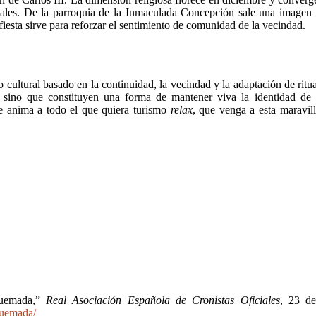
ocales. De la parroquia de la Inmaculada Concepción sale una imagen 
fiesta sirve para reforzar el sentimiento de comunidad de la vecindad.
ultural basado en la continuidad, la vecindad y la adaptación de ritua
 sino que constituyen una forma de mantener viva la identidad de u
se anima a todo el que quiera turismo
relax
, que venga a esta maravil
quemada,”
Real Asociación Española de Cronistas Oficiales
, 23 de
quemada/