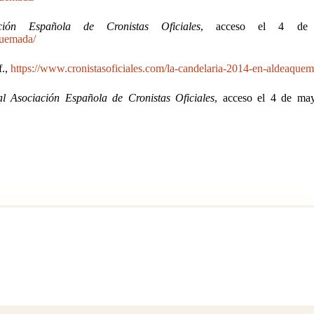
ción Española de Cronistas Oficiales
, acceso el 4 de
quemada/
 f.,
https://www.cronistasoficiales.com/la-candelaria-2014-en-aldeaquem
l Asociación Española de Cronistas Oficiales
, acceso el 4 de ma