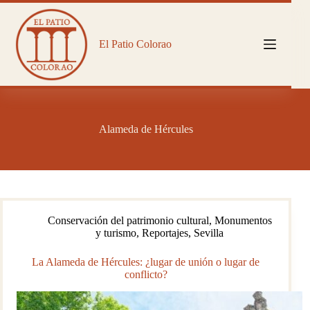
Saltar
al
contenido
El Patio Colorao
Alameda de Hércules
Conservación del patrimonio cultural
,
Monumentos
y turismo
,
Reportajes
,
Sevilla
La Alameda de Hércules: ¿lugar de unión o lugar de
conflicto?