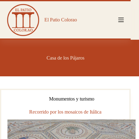
Saltar
al
contenido
El Patio Colorao
Casa de los Pájaros
Monumentos y turismo
Recorrido por los mosaicos de Itálica