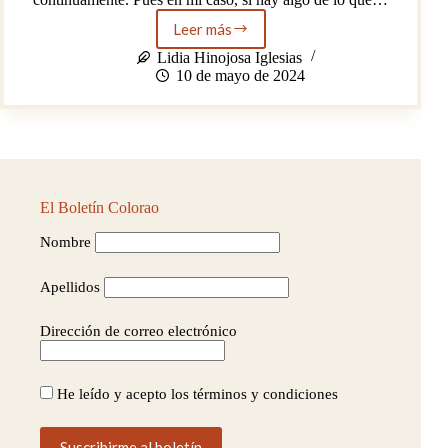
Leer más
Itálica
es
Lidia Hinojosa Iglesias
mi
10 de mayo de 2024
Imperio
Romano
El Boletín Colorao
Nombre
Apellidos
Dirección de correo electrónico
He leído y acepto los términos y condiciones