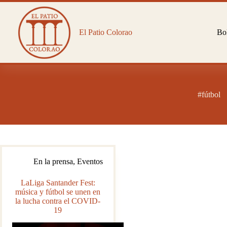
Saltar
al
contenido
El Patio Colorao
Bol
#fútbol
En la prensa
,
Eventos
LaLiga Santander Fest:
música y fútbol se unen en
la lucha contra el COVID-
19