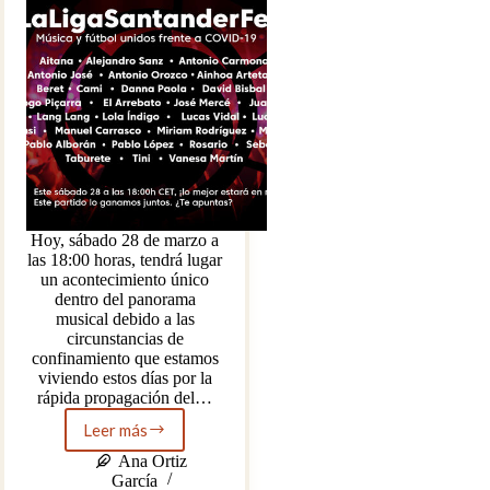
Hoy, sábado 28 de marzo a
las 18:00 horas, tendrá lugar
un acontecimiento único
dentro del panorama
musical debido a las
circunstancias de
confinamiento que estamos
viviendo estos días por la
rápida propagación del…
Leer más
LaLiga
Santander
Ana Ortiz
Fest:
García