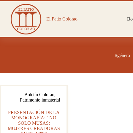
Saltar
al
contenido
El Patio Colorao
Bol
#género
Boletín Colorao
,
Patrimonio inmaterial
PRESENTACIÓN DE LA
MONOGRAFÍA: ‘ NO
SOLO MUSAS:
MUJERES CREADORAS