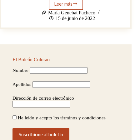
Leer más
Iglesia
de
María Genebat Pacheco
Santa
15 de junio de 2022
Cruz
El Boletín Colorao
Nombre
Apellidos
Dirección de correo electrónico
He leído y acepto los términos y condiciones