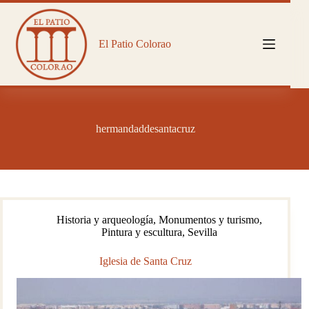
Saltar
al
contenido
El Patio Colorao
hermandaddesantacruz
Historia y arqueología
,
Monumentos y turismo
,
Pintura y escultura
,
Sevilla
Iglesia de Santa Cruz