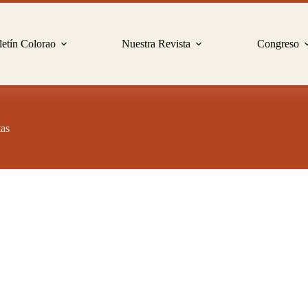
etín Colorao
Nuestra Revista
Congreso
tas