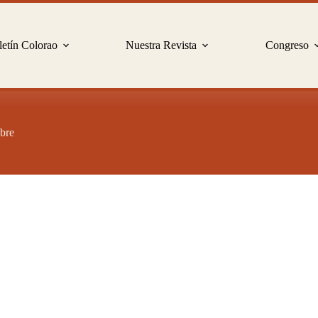
etín Colorao
Nuestra Revista
Congreso
obre