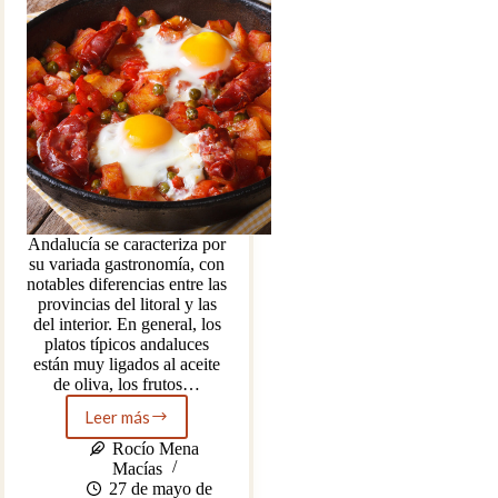
Andalucía se caracteriza por
su variada gastronomía, con
notables diferencias entre las
provincias del litoral y las
del interior. En general, los
platos típicos andaluces
están muy ligados al aceite
de oliva, los frutos…
Leer más
Ocho
platos
Rocío Mena
típicos
Macías
andaluces:
27 de mayo de