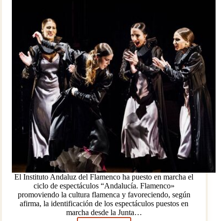
El Instituto Andaluz del Flamenco ha puesto en marcha el
ciclo de espectáculos “Andalucía. Flamenco»
promoviendo la cultura flamenca y favoreciendo, según
afirma, la identificación de los espectáculos puestos en
marcha desde la Junta…