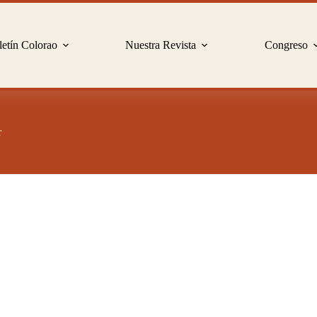
etín Colorao
Nuestra Revista
Congreso
r