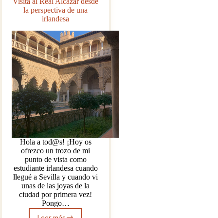
Visita al Real Alcázar desde
la perspectiva de una
irlandesa
Hola a tod@s! ¡Hoy os
ofrezco un trozo de mi
punto de vista como
estudiante irlandesa cuando
llegué a Sevilla y cuando vi
unas de las joyas de la
ciudad por primera vez!
Pongo…
Leer más