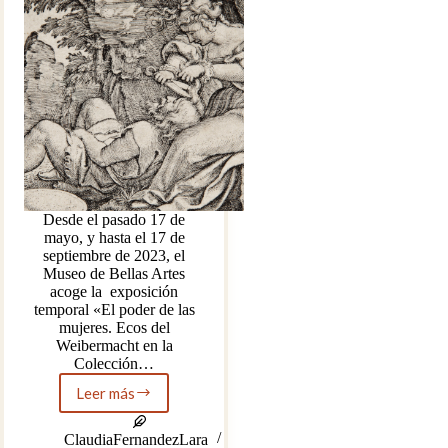
Desde el pasado 17 de
mayo, y hasta el 17 de
septiembre de 2023, el
Museo de Bellas Artes
acoge la exposición
temporal «El poder de las
mujeres. Ecos del
Weibermacht en la
Colección…
Leer más
«El
poder
de
ClaudiaFernandezLara