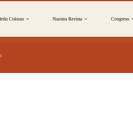
etín Colorao
Nuestra Revista
Congreso
t