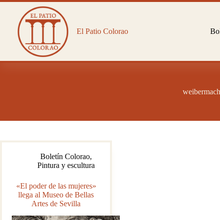
Saltar
al
contenido
El Patio Colorao
Bol
weibermach
Boletín Colorao
,
Pintura y escultura
«El poder de las mujeres»
llega al Museo de Bellas
Artes de Sevilla