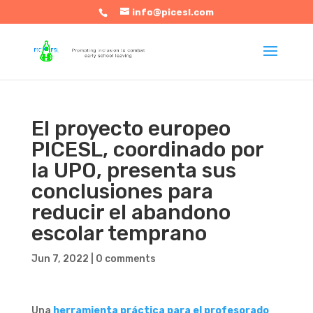
info@picesl.com
El proyecto europeo
PICESL, coordinado por
la UPO, presenta sus
conclusiones para
reducir el abandono
escolar temprano
Jun 7, 2022
|
0 comments
Una
herramienta práctica para el profesorado