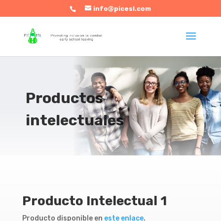
info@picesl.com
Productos
intelectuales
Producto Intelectual 1
Producto disponible en
este enlace
.