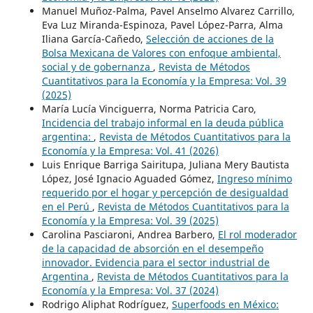
Manuel Muñoz-Palma, Pavel Anselmo Alvarez Carrillo,
Eva Luz Miranda-Espinoza, Pavel López-Parra, Alma
Iliana García-Cañedo,
Selección de acciones de la
Bolsa Mexicana de Valores con enfoque ambiental,
social y de gobernanza
,
Revista de Métodos
Cuantitativos para la Economía y la Empresa: Vol. 39
(2025)
María Lucía Vinciguerra, Norma Patricia Caro,
Incidencia del trabajo informal en la deuda pública
argentina:
,
Revista de Métodos Cuantitativos para la
Economía y la Empresa: Vol. 41 (2026)
Luis Enrique Barriga Sairitupa, Juliana Mery Bautista
López, José Ignacio Aguaded Gómez,
Ingreso mínimo
requerido por el hogar y percepción de desigualdad
en el Perú
,
Revista de Métodos Cuantitativos para la
Economía y la Empresa: Vol. 39 (2025)
Carolina Pasciaroni, Andrea Barbero,
El rol moderador
de la capacidad de absorción en el desempeño
innovador. Evidencia para el sector industrial de
Argentina
,
Revista de Métodos Cuantitativos para la
Economía y la Empresa: Vol. 37 (2024)
Rodrigo Aliphat Rodríguez,
Superfoods en México: