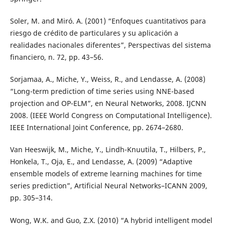
Soler, M. and Miró. A. (2001) “Enfoques cuantitativos para
riesgo de crédito de particulares y su aplicación a
realidades nacionales diferentes”, Perspectivas del sistema
financiero, n. 72, pp. 43–56.
Sorjamaa, A., Miche, Y., Weiss, R., and Lendasse, A. (2008)
“Long-term prediction of time series using NNE-based
projection and OP-ELM”, en Neural Networks, 2008. IJCNN
2008. (IEEE World Congress on Computational Intelligence).
IEEE International Joint Conference, pp. 2674–2680.
Van Heeswijk, M., Miche, Y., Lindh-Knuutila, T., Hilbers, P.,
Honkela, T., Oja, E., and Lendasse, A. (2009) “Adaptive
ensemble models of extreme learning machines for time
series prediction”, Artificial Neural Networks–ICANN 2009,
pp. 305–314.
Wong, W.K. and Guo, Z.X. (2010) “A hybrid intelligent model