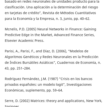
basado en redes neuronales de unidades producto para la
clasificación. Una aplicación a la determinación del riesgo
en tarjetas de crédito”, Revista de Métodos Cuantitativos
para la Economía y la Empresa, n. 3, junio, pp. 40–62.
Mcnelis, P.D. (2005) Neural Networks in Finance: Gaining
Predictive Edge in the Market, Advanced Finance Series,
Elsevier Academic Press.
Parisi, A., Parisi, F., and Díaz, D. (2006), “Modelos de
Algoritmos Genéticos y Redes Neuronales en la Predicción
de Índices Bursátiles Asiáticos”, Cuadernos de Economía, n.
43, pp. 251–284.
Rodríguez Fernández, J.M. (1987) “Crisis en los bancos
privados españoles: un modelo logit”, Investigaciones
Económicas, suplemento, pp. 59–64.
Serre, D. (2002) Matrices: theory and applications, New York,
Springer.