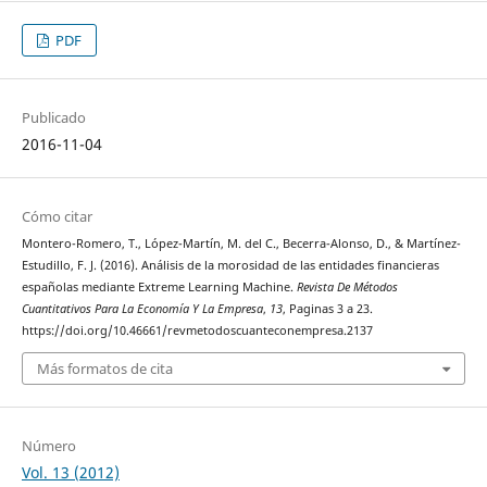
PDF
Publicado
2016-11-04
Cómo citar
Montero-Romero, T., López-Martín, M. del C., Becerra-Alonso, D., & Martínez-
Estudillo, F. J. (2016). Análisis de la morosidad de las entidades financieras
españolas mediante Extreme Learning Machine.
Revista De Métodos
Cuantitativos Para La Economía Y La Empresa
,
13
, Paginas 3 a 23.
https://doi.org/10.46661/revmetodoscuanteconempresa.2137
Más formatos de cita
Número
Vol. 13 (2012)