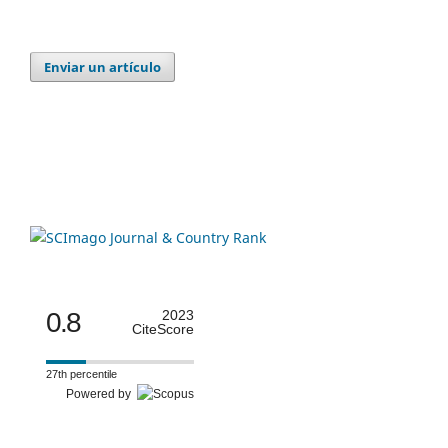
Enviar un artículo
0.8
2023
CiteScore
27th percentile
Powered by