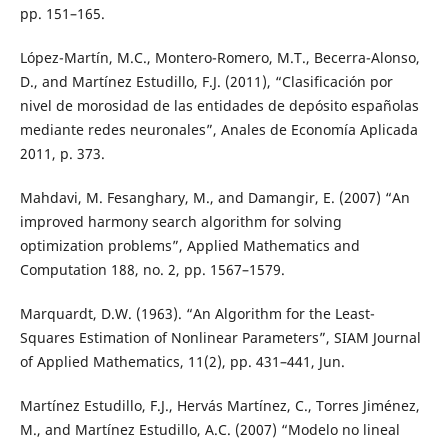
pp. 151–165.
López-Martín, M.C., Montero-Romero, M.T., Becerra-Alonso,
D., and Martínez Estudillo, F.J. (2011), “Clasificación por
nivel de morosidad de las entidades de depósito españolas
mediante redes neuronales”, Anales de Economía Aplicada
2011, p. 373.
Mahdavi, M. Fesanghary, M., and Damangir, E. (2007) “An
improved harmony search algorithm for solving
optimization problems”, Applied Mathematics and
Computation 188, no. 2, pp. 1567–1579.
Marquardt, D.W. (1963). “An Algorithm for the Least-
Squares Estimation of Nonlinear Parameters”, SIAM Journal
of Applied Mathematics, 11(2), pp. 431–441, Jun.
Martínez Estudillo, F.J., Hervás Martínez, C., Torres Jiménez,
M., and Martínez Estudillo, A.C. (2007) “Modelo no lineal