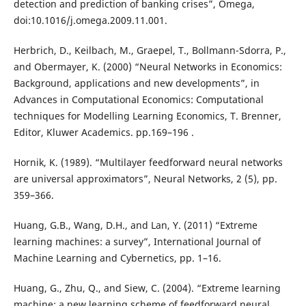
detection and prediction of banking crises”, Omega,
doi:10.1016/j.omega.2009.11.001.
Herbrich, D., Keilbach, M., Graepel, T., Bollmann-Sdorra, P.,
and Obermayer, K. (2000) “Neural Networks in Economics:
Background, applications and new developments”, in
Advances in Computational Economics: Computational
techniques for Modelling Learning Economics, T. Brenner,
Editor, Kluwer Academics. pp.169–196 .
Hornik, K. (1989). “Multilayer feedforward neural networks
are universal approximators”, Neural Networks, 2 (5), pp.
359–366.
Huang, G.B., Wang, D.H., and Lan, Y. (2011) “Extreme
learning machines: a survey”, International Journal of
Machine Learning and Cybernetics, pp. 1–16.
Huang, G., Zhu, Q., and Siew, C. (2004). “Extreme learning
machine: a new learning scheme of feedforward neural