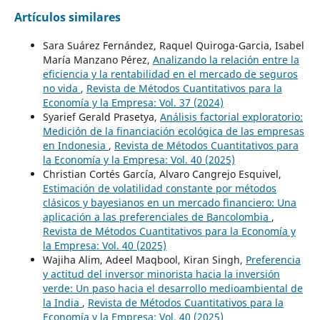
Artículos similares
Sara Suárez Fernández, Raquel Quiroga-Garcia, Isabel
María Manzano Pérez,
Analizando la relación entre la
eficiencia y la rentabilidad en el mercado de seguros
no vida
,
Revista de Métodos Cuantitativos para la
Economía y la Empresa: Vol. 37 (2024)
Syarief Gerald Prasetya,
Análisis factorial exploratorio:
Medición de la financiación ecológica de las empresas
en Indonesia
,
Revista de Métodos Cuantitativos para
la Economía y la Empresa: Vol. 40 (2025)
Christian Cortés García, Alvaro Cangrejo Esquivel,
Estimación de volatilidad constante por métodos
clásicos y bayesianos en un mercado financiero: Una
aplicación a las preferenciales de Bancolombia
,
Revista de Métodos Cuantitativos para la Economía y
la Empresa: Vol. 40 (2025)
Wajiha Alim, Adeel Maqbool, Kiran Singh,
Preferencia
y actitud del inversor minorista hacia la inversión
verde: Un paso hacia el desarrollo medioambiental de
la India
,
Revista de Métodos Cuantitativos para la
Economía y la Empresa: Vol. 40 (2025)