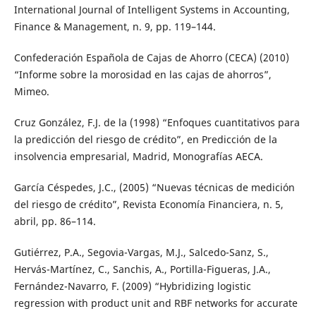
International Journal of Intelligent Systems in Accounting,
Finance & Management, n. 9, pp. 119–144.
Confederación Española de Cajas de Ahorro (CECA) (2010)
“Informe sobre la morosidad en las cajas de ahorros”,
Mimeo.
Cruz González, F.J. de la (1998) “Enfoques cuantitativos para
la predicción del riesgo de crédito”, en Predicción de la
insolvencia empresarial, Madrid, Monografías AECA.
García Céspedes, J.C., (2005) “Nuevas técnicas de medición
del riesgo de crédito”, Revista Economía Financiera, n. 5,
abril, pp. 86–114.
Gutiérrez, P.A., Segovia-Vargas, M.J., Salcedo-Sanz, S.,
Hervás-Martínez, C., Sanchis, A., Portilla-Figueras, J.A.,
Fernández-Navarro, F. (2009) “Hybridizing logistic
regression with product unit and RBF networks for accurate