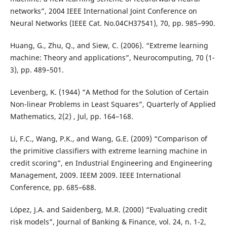
networks”, 2004 IEEE International Joint Conference on
Neural Networks (IEEE Cat. No.04CH37541), 70, pp. 985–990.
Huang, G., Zhu, Q., and Siew, C. (2006). “Extreme learning
machine: Theory and applications”, Neurocomputing, 70 (1-
3), pp. 489–501.
Levenberg, K. (1944) “A Method for the Solution of Certain
Non-linear Problems in Least Squares”, Quarterly of Applied
Mathematics, 2(2) , Jul, pp. 164–168.
Li, F.C., Wang, P.K., and Wang, G.E. (2009) “Comparison of
the primitive classifiers with extreme learning machine in
credit scoring”, en Industrial Engineering and Engineering
Management, 2009. IEEM 2009. IEEE International
Conference, pp. 685–688.
López, J.A. and Saidenberg, M.R. (2000) “Evaluating credit
risk models”, Journal of Banking & Finance, vol. 24, n. 1-2,