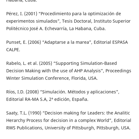
Pérez, I. (2001) “Procedimiento para la optimización de
experimentos simulados”, Tesis Doctoral, Instituto Superior
Politécnico José A. Echevarría, La Habana, Cuba.
Punset, E. (2006) “Adaptarse a la marea”, Editorial ESPASA
CALPE.
Rabelo, L. et al. (2005) “Supporting Simulation-Based
Decision Making with the use of AHP Analysis”, Proceedings
Winter Simulation Conference, Florida, USA.
Ríos, I.D. (2008) “Simulación. Métodos y aplicaciones”,
Editorial RA-MA S.A, 2ª edición, España.
Saaty, T.L. (1990) “Decision making for Leaders: the Analitic
Herarchy Process for decision in a complex World”, Editorial
RWS Publications, University of Pittsburgh, Pittsburgh, USA.