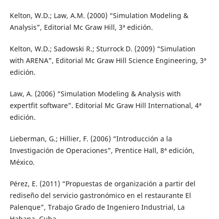
Kelton, W.D.; Law, A.M. (2000) “Simulation Modeling &
Analysis”, Editorial Mc Graw Hill, 3ª edición.
Kelton, W.D.; Sadowski R.; Sturrock D. (2009) “Simulation
with ARENA”, Editorial Mc Graw Hill Science Engineering, 3ª
edición.
Law, A. (2006) “Simulation Modeling & Analysis with
expertfit software”. Editorial Mc Graw Hill International, 4ª
edición.
Lieberman, G.; Hillier, F. (2006) “Introducción a la
Investigación de Operaciones”, Prentice Hall, 8ª edición,
México.
Pérez, E. (2011) “Propuestas de organización a partir del
rediseño del servicio gastronómico en el restaurante El
Palenque”, Trabajo Grado de Ingeniero Industrial, La
Habana, Cuba.