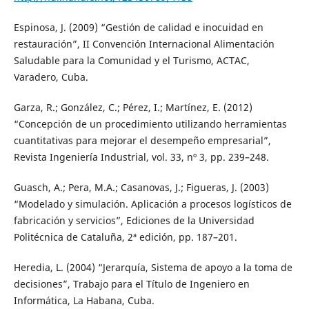
Espinosa, J. (2009) “Gestión de calidad e inocuidad en
restauración”, II Convención Internacional Alimentación
Saludable para la Comunidad y el Turismo, ACTAC,
Varadero, Cuba.
Garza, R.; González, C.; Pérez, I.; Martínez, E. (2012)
“Concepción de un procedimiento utilizando herramientas
cuantitativas para mejorar el desempeño empresarial”,
Revista Ingeniería Industrial, vol. 33, nº 3, pp. 239–248.
Guasch, A.; Pera, M.A.; Casanovas, J.; Figueras, J. (2003)
“Modelado y simulación. Aplicación a procesos logísticos de
fabricación y servicios”, Ediciones de la Universidad
Politécnica de Cataluña, 2ª edición, pp. 187–201.
Heredia, L. (2004) “Jerarquía, Sistema de apoyo a la toma de
decisiones”, Trabajo para el Título de Ingeniero en
Informática, La Habana, Cuba.