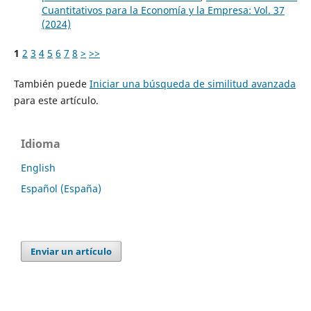
Cuantitativos para la Economía y la Empresa: Vol. 37
(2024)
1
2
3
4
5
6
7
8
>
>>
También puede
Iniciar una búsqueda de similitud avanzada
para este artículo.
Idioma
English
Español (España)
Enviar un artículo