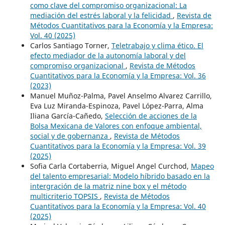
como clave del compromiso organizacional: La
mediación del estrés laboral y la felicidad
,
Revista de
Métodos Cuantitativos para la Economía y la Empresa:
Vol. 40 (2025)
Carlos Santiago Torner,
Teletrabajo y clima ético. El
efecto mediador de la autonomía laboral y del
compromiso organizacional
,
Revista de Métodos
Cuantitativos para la Economía y la Empresa: Vol. 36
(2023)
Manuel Muñoz-Palma, Pavel Anselmo Alvarez Carrillo,
Eva Luz Miranda-Espinoza, Pavel López-Parra, Alma
Iliana García-Cañedo,
Selección de acciones de la
Bolsa Mexicana de Valores con enfoque ambiental,
social y de gobernanza
,
Revista de Métodos
Cuantitativos para la Economía y la Empresa: Vol. 39
(2025)
Sofia Carla Cortaberria, Miguel Angel Curchod,
Mapeo
del talento empresarial: Modelo híbrido basado en la
intergración de la matriz nine box y el método
multicriterio TOPSIS
,
Revista de Métodos
Cuantitativos para la Economía y la Empresa: Vol. 40
(2025)