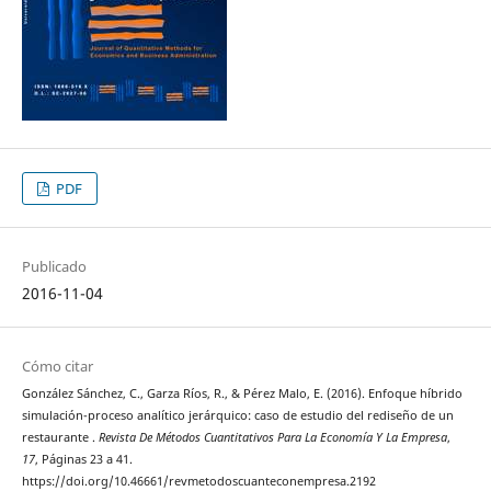
PDF
Publicado
2016-11-04
Cómo citar
González Sánchez, C., Garza Ríos, R., & Pérez Malo, E. (2016). Enfoque híbrido
simulación-proceso analítico jerárquico: caso de estudio del rediseño de un
restaurante .
Revista De Métodos Cuantitativos Para La Economía Y La Empresa
,
17
, Páginas 23 a 41.
https://doi.org/10.46661/revmetodoscuanteconempresa.2192