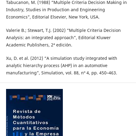
Tabucanon, M. (1988) “Multiple Criteria Decision Making in
Industry, Studies in Production and Engineering
Economics”, Editorial Elsevier, New York, USA.
Valerie B.; Stewart, T.J. (2002) “Multiple Criteria Decision
Analysis: an integrated approach”, Editorial Kluwer
Academic Publishers, 2ª edición.
Xu, D. et al. (2012) “A simulation study integrated with
analytic hierarchy process (AHP) in an automotive
manufacturing”, Simulation, vol. 88, nº 4, pp. 450–463.