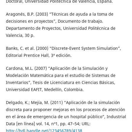
Doctoral, Universidad Politécnica de Valencia, España.
Aragonés, B.P. (2003) “Técnicas de ayuda a la toma de
decisiones en proyectos”, Documento de trabajo.
Departamento de Proyectos, Universidad Politécnica de
Valencia, 30 p.
Banks, C. et al. (2000) “Discrete-Event System Simulation”,
Editorial Prentice Hall, 3ª edición.
Cardona, M.L. (2007) “Aplicación de la Simulación y
Modelación Matemática para el estudio de Sistemas de
Inventarios”, Tesis de Licenciatura en Ciencias Básicas,
Universidad EAFIT, Medellín, Colombia.
Delgado, K.; Mejía, M. (2011) “Aplicación de la simulación
discreta para proponer mejoras en los procesos de atención
en el área de emergencia de un hospital público”, Industrial
Data [en línea] vol. 14, nº1, pp. 47–54; URL:
http://hdl.handle.net/123456789/4138