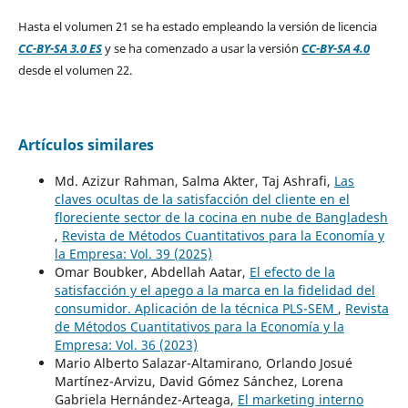
Hasta el volumen 21 se ha estado empleando la versión de licencia
CC-BY-SA 3.0 ES
y se ha comenzado a usar la versión
CC-BY-SA 4.0
desde el volumen 22.
Artículos similares
Md. Azizur Rahman, Salma Akter, Taj Ashrafi,
Las
claves ocultas de la satisfacción del cliente en el
floreciente sector de la cocina en nube de Bangladesh
,
Revista de Métodos Cuantitativos para la Economía y
la Empresa: Vol. 39 (2025)
Omar Boubker, Abdellah Aatar,
El efecto de la
satisfacción y el apego a la marca en la fidelidad del
consumidor. Aplicación de la técnica PLS-SEM
,
Revista
de Métodos Cuantitativos para la Economía y la
Empresa: Vol. 36 (2023)
Mario Alberto Salazar-Altamirano, Orlando Josué
Martínez-Arvizu, David Gómez Sánchez, Lorena
Gabriela Hernández-Arteaga,
El marketing interno