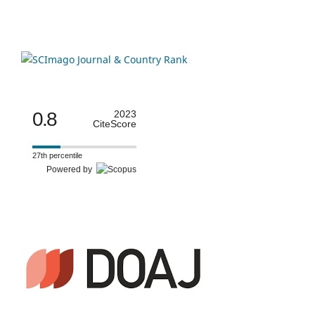
0.8
2023
CiteScore
27th percentile
Powered by