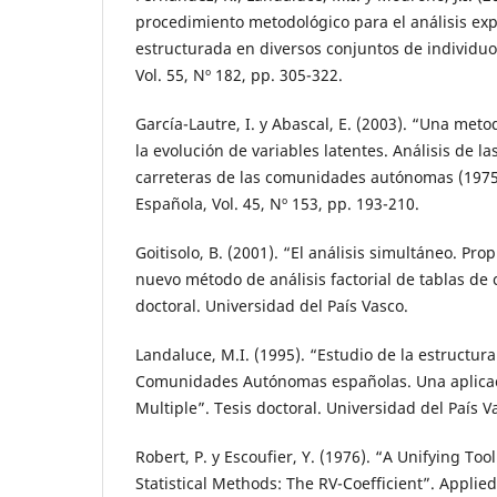
procedimiento metodológico para el análisis exp
estructurada en diversos conjuntos de individuos
Vol. 55, Nº 182, pp. 305-322.
García-Lautre, I. y Abascal, E. (2003). “Una meto
la evolución de variables latentes. Análisis de la
carreteras de las comunidades autónomas (1975-
Española, Vol. 45, Nº 153, pp. 193-210.
Goitisolo, B. (2001). “El análisis simultáneo. Pro
nuevo método de análisis factorial de tablas de 
doctoral. Universidad del País Vasco.
Landaluce, M.I. (1995). “Estudio de la estructur
Comunidades Autónomas españolas. Una aplicació
Multiple”. Tesis doctoral. Universidad del País V
Robert, P. y Escoufier, Y. (1976). “A Unifying Tool
Statistical Methods: The RV-Coefficient”. Applied 