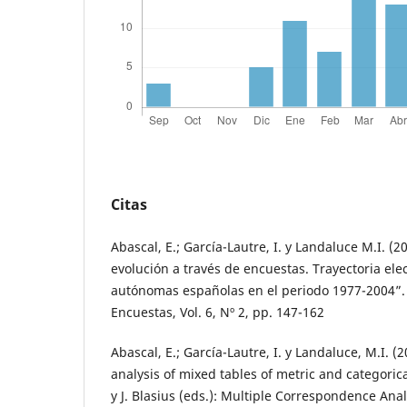
Citas
Abascal, E.; García-Lautre, I. y Landaluce M.I. (20
evolución a través de encuestas. Trayectoria el
autónomas españolas en el periodo 1977-2004”.
Encuestas, Vol. 6, Nº 2, pp. 147-162
Abascal, E.; García-Lautre, I. y Landaluce, M.I. (2
analysis of mixed tables of metric and categoric
y J. Blasius (eds.): Multiple Correspondence Ana