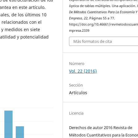
óptica de tablas múltiples. Una aplicación.
ntea en este artículo.
De Métodos Cuantitativos Para La Economía Y
ales, de los últimos 10
Empresa
,
22
, Páginas 55 a 77.
 relacionados con el
https://doi.org/10.46661/revmetodoscuan
 y medidos en siete
mpresa.2339
satilidad y potencialidad
Más formatos de cita
Número
Vol. 22 (2016)
Sección
Artículos
Licencia
Derechos de autor 2016 Revista de
Métodos Cuantitativos para la Econo