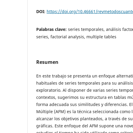
DOI:
https://doi.org/10.46661/revmetodoscuan
Palabras clave:
series temporales, análisis factor
series, factorial analysis, multiple tables
Resumen
En este trabajo se presenta un enfoque alternati
habituales de series temporales para su análisi
exploratorio. Al disponer de varias series temp
contextos, sugerimos su estructura en tablas mú
forma adecuada sus similitudes y diferencias. El 
Múltiple (AFM) es la técnica seleccionada como 
alcanzar los objetivos planteados, a través de 
gráficas. Este enfoque del AFM supone una nove
estudios el tiempo ha sido utilizado como criteri