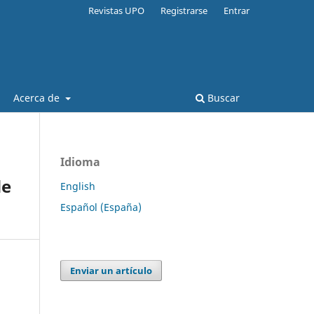
Revistas UPO
Registrarse
Entrar
Acerca de
Buscar
Idioma
de
English
Español (España)
Enviar un artículo