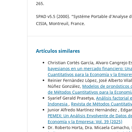
265.
SPAD v5.5 (2000). “Systéme Portable d’Analyse
CISIA, Montreuil, France.
Artículos similares
Christian Cortés García, Alvaro Cangrejo E
bayesianos en un mercado financiero: Una
Cuantitativos para la Economía y la Empres
Reinier Fernàndez Lòpez, José Alberto Vila
Núñez González,
Modelos de pronósticos d
de Métodos Cuantitativos para la Economía
Syarief Gerald Prasetya,
Análisis factorial
Indonesia
,
Revista de Métodos Cuantitativ
Junior Alfredo Martínez Hernández , Edgar
PEMEX: Un Análisis Envolvente de Datos d
Economía y la Empresa: Vol. 39 (2025)
Dr. Roberto Horta, Dra. Micaela Camacho, D