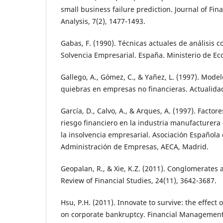
small business failure prediction. Journal of Fin
Analysis, 7(2), 1477-1493.
Gabas, F. (1990). Técnicas actuales de análisis c
Solvencia Empresarial. España. Ministerio de E
Gallego, A., Gómez, C., & Yañez, L. (1997). Mode
quiebras en empresas no financieras. Actualidad
García, D., Calvo, A., & Arques, A. (1997). Factor
riesgo financiero en la industria manufacturera
la insolvencia empresarial. Asociación Española
Administración de Empresas, AECA, Madrid.
Geopalan, R., & Xie, K.Z. (2011). Conglomerates 
Review of Financial Studies, 24(11), 3642-3687.
Hsu, P.H. (2011). Innovate to survive: the effect
on corporate bankruptcy. Financial Management,