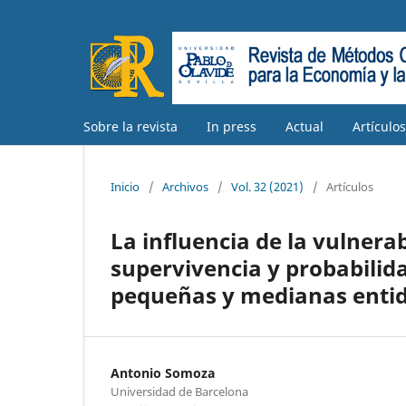
Sobre la revista
In press
Actual
Artículo
Inicio
/
Archivos
/
Vol. 32 (2021)
/
Artículos
La influencia de la vulnerab
supervivencia y probabilida
pequeñas y medianas enti
Antonio Somoza
Universidad de Barcelona