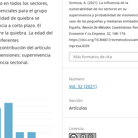
o en todos los sectores,
Somoza, A. (2021). La influencia de la
vulnerabilidad de los sectores en su
senciales para el grupo
supervivencia y probabilidad de insolvencia
lidad de quiebra se
caso de las pequeñas y medianas entidade
cia a corto plazo. El
España.
Revista De Métodos Cuantitativos Par
re la quiebra. La edad del
Economía Y La Empresa
,
32
, 148–174.
iferentes
https://doi.org/10.46661/revmetodoscuan
mpresa.4339
contribución del artículo
imensiones: supervivencia
Más formatos de cita
cia sectorial.
Número
Vol. 32 (2021)
Sección
Artículos
Licencia