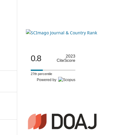
0.8
2023
CiteScore
27th percentile
Powered by