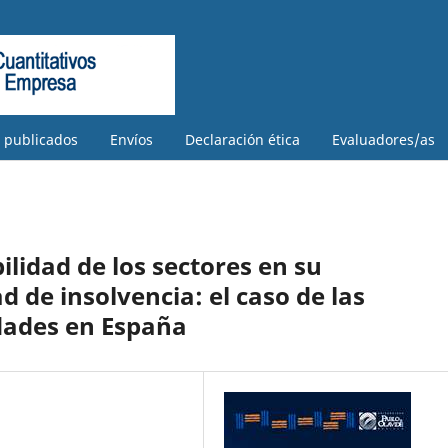
s publicados
Envíos
Declaración ética
Evaluadores/as
ilidad de los sectores en su
d de insolvencia: el caso de las
dades en España