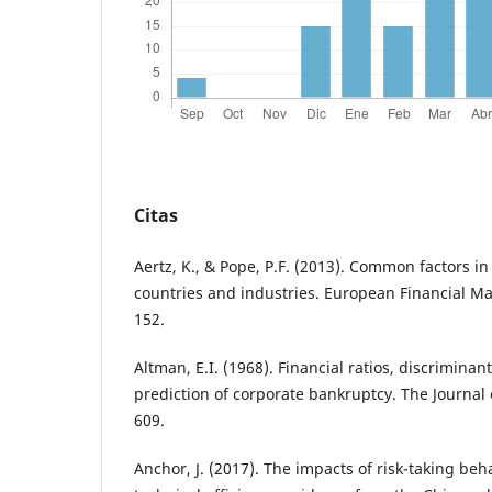
Citas
Aertz, K., & Pope, P.F. (2013). Common factors in
countries and industries. European Financial M
152.
Altman, E.I. (1968). Financial ratios, discriminan
prediction of corporate bankruptcy. The Journal o
609.
Anchor, J. (2017). The impacts of risk-taking be