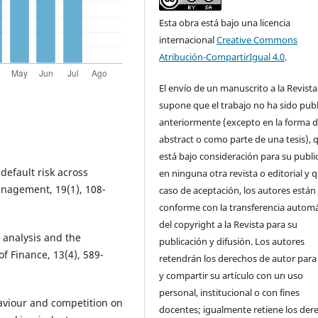
Esta obra está bajo una licencia
internacional
Creative Commons
Atribución-CompartirIgual 4.0
.
El envío de un manuscrito a la Revista
supone que el trabajo no ha sido pub
anteriormente (excepto en la forma 
abstract o como parte de una tesis), 
está bajo consideración para su publi
 default risk across
en ninguna otra revista o editorial y 
anagement, 19(1), 108-
caso de aceptación, los autores están
conforme con la transferencia automá
del copyright a la Revista para su
t analysis and the
publicación y difusión. Los autores
f Finance, 13(4), 589-
retendrán los derechos de autor para
y compartir su artículo con un uso
personal, institucional o con fines
haviour and competition on
docentes; igualmente retiene los der