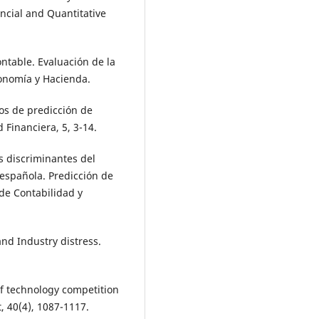
ancial and Quantitative
ontable. Evaluación de la
conomía y Hacienda.
los de predicción de
 Financiera, 5, 3-14.
es discriminantes del
 española. Predicción de
 de Contabilidad y
and Industry distress.
 of technology competition
 40(4), 1087-1117.