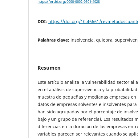
https://orcid.org/0000-0002-0501-4028
DOI:
https://doi.org/10.46661/revmetodoscuan
Palabras clave:
insolvencia, quiebra, superviven
Resumen
Este artículo analiza la vulnerabilidad sectorial
en el análisis de supervivencia y la probabilida
muestra de pequeñas y medianas empresas en 
datos de empresas solventes e insolventes para 
han sido agrupadas por el porcentaje de insolven
bajo y un grupo de referencia). Los resultados
diferencias en la duración de las empresas entr
variables parecen ser relevantes cuando se aplica