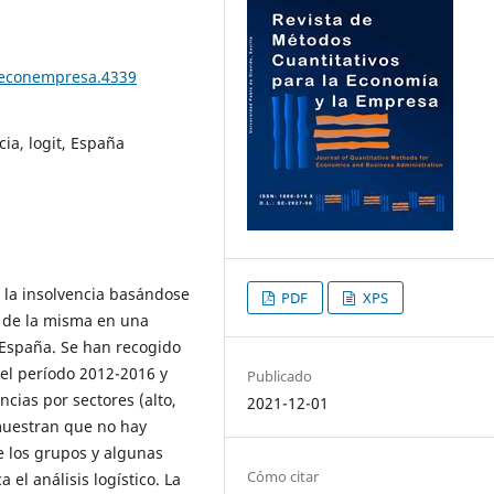
teconempresa.4339
cia, logit, España
 a la insolvencia basándose
PDF
XPS
d de la misma en una
España. Se han recogido
el período 2012-2016 y
Publicado
cias por sectores (alto,
2021-12-01
 muestran que no hay
e los grupos y algunas
Cómo citar
 el análisis logístico. La