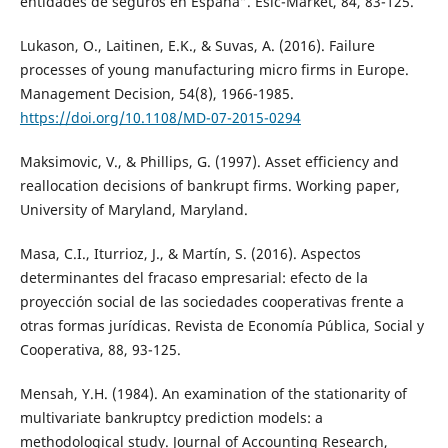
entidades de seguros en España”. Esic-Market, 84, 83-125.
Lukason, O., Laitinen, E.K., & Suvas, A. (2016). Failure
processes of young manufacturing micro firms in Europe.
Management Decision, 54(8), 1966-1985.
https://doi.org/10.1108/MD-07-2015-0294
Maksimovic, V., & Phillips, G. (1997). Asset efficiency and
reallocation decisions of bankrupt firms. Working paper,
University of Maryland, Maryland.
Masa, C.I., Iturrioz, J., & Martín, S. (2016). Aspectos
determinantes del fracaso empresarial: efecto de la
proyección social de las sociedades cooperativas frente a
otras formas jurídicas. Revista de Economía Pública, Social y
Cooperativa, 88, 93-125.
Mensah, Y.H. (1984). An examination of the stationarity of
multivariate bankruptcy prediction models: a
methodological study. Journal of Accounting Research,