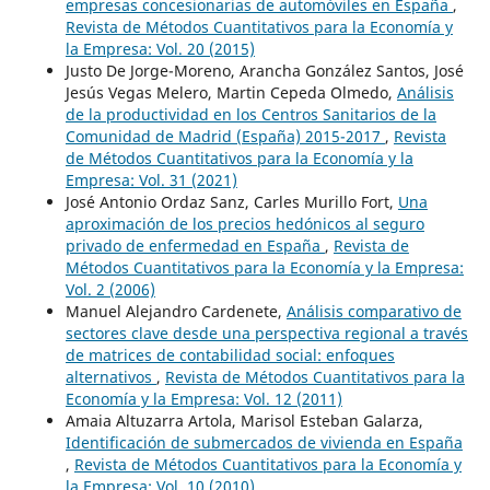
empresas concesionarias de automóviles en España
,
Revista de Métodos Cuantitativos para la Economía y
la Empresa: Vol. 20 (2015)
Justo De Jorge-Moreno, Arancha González Santos, José
Jesús Vegas Melero, Martin Cepeda Olmedo,
Análisis
de la productividad en los Centros Sanitarios de la
Comunidad de Madrid (España) 2015-2017
,
Revista
de Métodos Cuantitativos para la Economía y la
Empresa: Vol. 31 (2021)
José Antonio Ordaz Sanz, Carles Murillo Fort,
Una
aproximación de los precios hedónicos al seguro
privado de enfermedad en España
,
Revista de
Métodos Cuantitativos para la Economía y la Empresa:
Vol. 2 (2006)
Manuel Alejandro Cardenete,
Análisis comparativo de
sectores clave desde una perspectiva regional a través
de matrices de contabilidad social: enfoques
alternativos
,
Revista de Métodos Cuantitativos para la
Economía y la Empresa: Vol. 12 (2011)
Amaia Altuzarra Artola, Marisol Esteban Galarza,
Identificación de submercados de vivienda en España
,
Revista de Métodos Cuantitativos para la Economía y
la Empresa: Vol. 10 (2010)