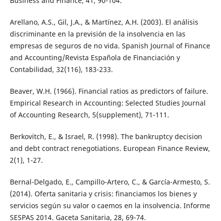
Business and Finance, 41, 90-104.
Arellano, A.S., Gil, J.A., & Martínez, A.H. (2003). El análisis
discriminante en la previsión de la insolvencia en las
empresas de seguros de no vida. Spanish Journal of Finance
and Accounting/Revista Española de Financiación y
Contabilidad, 32(116), 183-233.
Beaver, W.H. (1966). Financial ratios as predictors of failure.
Empirical Research in Accounting: Selected Studies Journal
of Accounting Research, 5(supplement), 71-111.
Berkovitch, E., & Israel, R. (1998). The bankruptcy decision
and debt contract renegotiations. European Finance Review,
2(1), 1-27.
Bernal-Delgado, E., Campillo-Artero, C., & García-Armesto, S.
(2014). Oferta sanitaria y crisis: financiamos los bienes y
servicios según su valor o caemos en la insolvencia. Informe
SESPAS 2014. Gaceta Sanitaria, 28, 69-74.