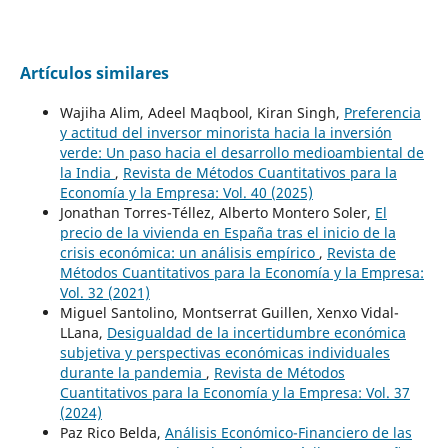
Artículos similares
Wajiha Alim, Adeel Maqbool, Kiran Singh,
Preferencia
y actitud del inversor minorista hacia la inversión
verde: Un paso hacia el desarrollo medioambiental de
la India
,
Revista de Métodos Cuantitativos para la
Economía y la Empresa: Vol. 40 (2025)
Jonathan Torres-Téllez, Alberto Montero Soler,
El
precio de la vivienda en España tras el inicio de la
crisis económica: un análisis empírico
,
Revista de
Métodos Cuantitativos para la Economía y la Empresa:
Vol. 32 (2021)
Miguel Santolino, Montserrat Guillen, Xenxo Vidal-
LLana,
Desigualdad de la incertidumbre económica
subjetiva y perspectivas económicas individuales
durante la pandemia
,
Revista de Métodos
Cuantitativos para la Economía y la Empresa: Vol. 37
(2024)
Paz Rico Belda,
Análisis Económico-Financiero de las