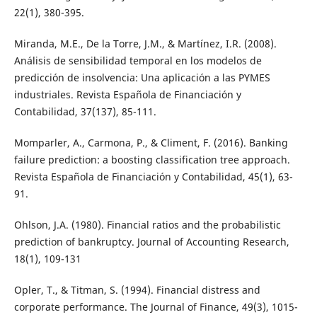
22(1), 380-395.
Miranda, M.E., De la Torre, J.M., & Martínez, I.R. (2008).
Análisis de sensibilidad temporal en los modelos de
predicción de insolvencia: Una aplicación a las PYMES
industriales. Revista Española de Financiación y
Contabilidad, 37(137), 85-111.
Momparler, A., Carmona, P., & Climent, F. (2016). Banking
failure prediction: a boosting classification tree approach.
Revista Española de Financiación y Contabilidad, 45(1), 63-
91.
Ohlson, J.A. (1980). Financial ratios and the probabilistic
prediction of bankruptcy. Journal of Accounting Research,
18(1), 109-131
Opler, T., & Titman, S. (1994). Financial distress and
corporate performance. The Journal of Finance, 49(3), 1015-