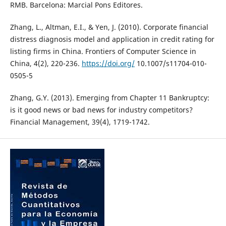
RMB. Barcelona: Marcial Pons Editores.
Zhang, L., Altman, E.I., & Yen, J. (2010). Corporate financial
distress diagnosis model and application in credit rating for
listing firms in China. Frontiers of Computer Science in
China, 4(2), 220-236.
https://doi.org/
10.1007/s11704-010-
0505-5
Zhang, G.Y. (2013). Emerging from Chapter 11 Bankruptcy:
is it good news or bad news for industry competitors?
Financial Management, 39(4), 1719-1742.