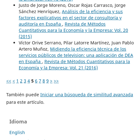
Justo de Jorge Moreno, Oscar Rojas Carrasco, Jorge
Sánchez Henríquez,
Análisis de la eficiencia y sus
factores explicativos en el sector de consultoría y
auditoría en España
,
Revista de Métodos
Cuantitativos para la Economía y la Empresa: Vol. 20
(2015)
Víctor Orive Serrano, Pilar Latorre Martínez, Juan Pablo
Artero Muñoz,
Midiendo la eficiencia técnica de los
servicios públicos de television: una aplicación de DEA
en España
,
Revista de Métodos Cuantitativos para la
Economía y la Empresa: Vol. 21 (2016)
<<
<
1
2
3
4
5
6
7
8
9
>
>>
También puede
Iniciar una búsqueda de similitud avanzada
para este artículo.
Idioma
English