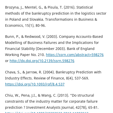
Brozyna, J., Mentel, G., & Pisula, T. (2016). Statistical
methods of the bankruptcy prediction in the logistics sector
in Poland and Slovakia. Transformations in Business &
Economics, 15(1), 80-96.
Bunn, P., & Redwood, V. (2003). Company Accounts-Based
Modelling of Business Failures and the Implications for
Financial Stability (December 2003). Bank of England
Working Paper No. 210.
https://ssrn.com/abstract=598276
or
http://dx.doi.org/10.2139/ssrn.598276
Chava, S., & Jarrow, R. (2004). Bankruptcy Prediction with
Industry Effects. Review of Finance, 8(4), 537-569.
https://doi.org/10.1093/rof/8.4.537
Chiu, W., Pena, J.I., & Wang, C. (2013). “Do structural
constraints of the industry matter for corporate failure
prediction ? Investment Analysts Journal, 42(78), 65-81.