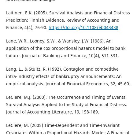
Laitinen, E.K. (2005). Survival Analysis and Financial Distress
Prediction: Finnish Evidence. Review of Accounting and
Finance, 4(4), 76-90.
https://doi.org/10.1108/eb043438
Lane, W.R., Looney, S.W., & Wansley, J.W. (1986). An
application of the cox proportional hazards model to bank
failure. Journal of Banking and Finance, 10(4), 511-531.
Lang, L., & Stultz, R. (1992). Contagion and competitive
intra-industry effects of bankruptcy announcements: An
empirical analysis. Journal of Financial Economics, 32, 45-60.
LeClere, M.J. (2000). The Occurrence and Timing of Events:
Survival Analysis Applied to the Study of Financial Distress.
Journal of Accounting Literature, 19, 158-189.
LeClere, M. (2005) Time‐Dependent and Time‐Invariant
Covariates Within a Proportional Hazards Model: A Financial