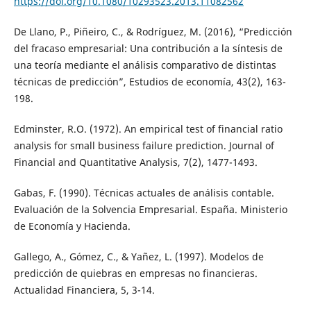
https://doi.org/10.1080/10293523.2013.11082562
De Llano, P., Piñeiro, C., & Rodríguez, M. (2016), “Predicción
del fracaso empresarial: Una contribución a la síntesis de
una teoría mediante el análisis comparativo de distintas
técnicas de predicción”, Estudios de economía, 43(2), 163-
198.
Edminster, R.O. (1972). An empirical test of financial ratio
analysis for small business failure prediction. Journal of
Financial and Quantitative Analysis, 7(2), 1477-1493.
Gabas, F. (1990). Técnicas actuales de análisis contable.
Evaluación de la Solvencia Empresarial. España. Ministerio
de Economía y Hacienda.
Gallego, A., Gómez, C., & Yañez, L. (1997). Modelos de
predicción de quiebras en empresas no financieras.
Actualidad Financiera, 5, 3-14.