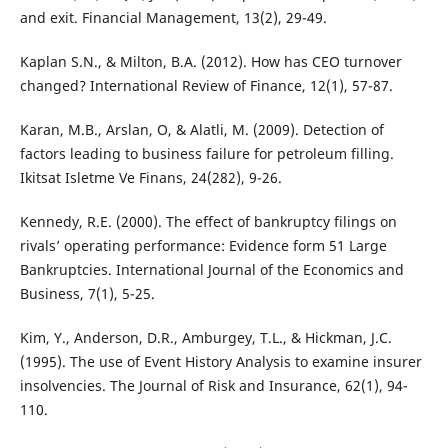
and exit. Financial Management, 13(2), 29-49.
Kaplan S.N., & Milton, B.A. (2012). How has CEO turnover
changed? International Review of Finance, 12(1), 57-87.
Karan, M.B., Arslan, O, & Alatli, M. (2009). Detection of
factors leading to business failure for petroleum filling.
Ikitsat Isletme Ve Finans, 24(282), 9-26.
Kennedy, R.E. (2000). The effect of bankruptcy filings on
rivals’ operating performance: Evidence form 51 Large
Bankruptcies. International Journal of the Economics and
Business, 7(1), 5-25.
Kim, Y., Anderson, D.R., Amburgey, T.L., & Hickman, J.C.
(1995). The use of Event History Analysis to examine insurer
insolvencies. The Journal of Risk and Insurance, 62(1), 94-
110.