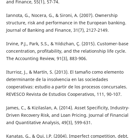
and Finance, 55(1), 57-74.
Iannota, G., Nocera, G., & Sironi, A. (2007). Ownership
structure, risk and performance in the European banking.
Journal of Banking and Finance, 31(7), 2127-2149.
Irvine, P.J., Park, S.S., & Yıldızhan, Ç. (2015). Customer-base
concentration, profitability, and the relationship life cycle.
The Accounting Review, 91(3), 883-906.
Iturrioz, J., & Martín, S. (2013). El tamaño como elemento
determinante de la insolvencia en las sociedades
cooperativas: estudio a partir de los procesos concursales.
REVESCO Revista de Estudios Cooperativos, 111, 90-107.
James, C., & Kizilaslan, A. (2014). Asset Specificity, Industry-
Driven Recovery Risk, and Loan Pricing. Journal of Financial
and Quantitative Analysis, 49(3), 599-631.
Kanatas, G., & Qui, J.P. (2004). Imperfect competition, debt,