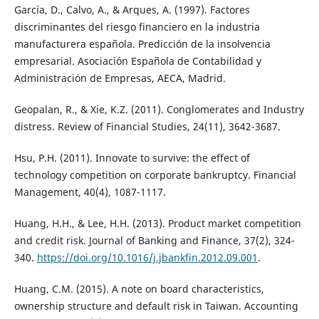
García, D., Calvo, A., & Arques, A. (1997). Factores
discriminantes del riesgo financiero en la industria
manufacturera española. Predicción de la insolvencia
empresarial. Asociación Española de Contabilidad y
Administración de Empresas, AECA, Madrid.
Geopalan, R., & Xie, K.Z. (2011). Conglomerates and Industry
distress. Review of Financial Studies, 24(11), 3642-3687.
Hsu, P.H. (2011). Innovate to survive: the effect of
technology competition on corporate bankruptcy. Financial
Management, 40(4), 1087-1117.
Huang, H.H., & Lee, H.H. (2013). Product market competition
and credit risk. Journal of Banking and Finance, 37(2), 324-
340.
https://doi.org/10.1016/j.jbankfin.2012.09.001
.
Huang, C.M. (2015). A note on board characteristics,
ownership structure and default risk in Taiwan. Accounting