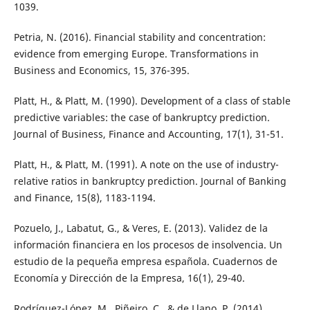
1039.
Petria, N. (2016). Financial stability and concentration:
evidence from emerging Europe. Transformations in
Business and Economics, 15, 376-395.
Platt, H., & Platt, M. (1990). Development of a class of stable
predictive variables: the case of bankruptcy prediction.
Journal of Business, Finance and Accounting, 17(1), 31-51.
Platt, H., & Platt, M. (1991). A note on the use of industry-
relative ratios in bankruptcy prediction. Journal of Banking
and Finance, 15(8), 1183-1194.
Pozuelo, J., Labatut, G., & Veres, E. (2013). Validez de la
información financiera en los procesos de insolvencia. Un
estudio de la pequeña empresa española. Cuadernos de
Economía y Dirección de la Empresa, 16(1), 29-40.
Rodríguez-López, M., Piñeiro, C., & de Llano, P. (2014).