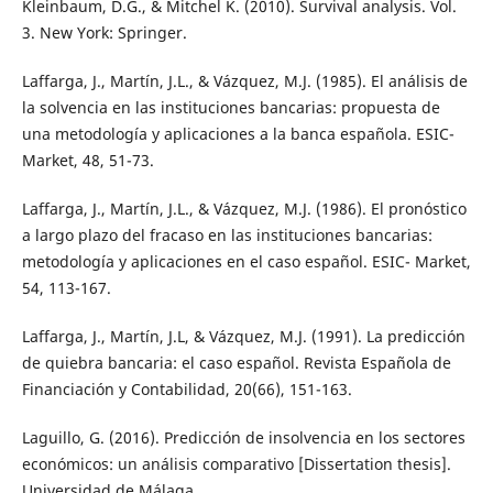
Kleinbaum, D.G., & Mitchel K. (2010). Survival analysis. Vol.
3. New York: Springer.
Laffarga, J., Martín, J.L., & Vázquez, M.J. (1985). El análisis de
la solvencia en las instituciones bancarias: propuesta de
una metodología y aplicaciones a la banca española. ESIC-
Market, 48, 51-73.
Laffarga, J., Martín, J.L., & Vázquez, M.J. (1986). El pronóstico
a largo plazo del fracaso en las instituciones bancarias:
metodología y aplicaciones en el caso español. ESIC- Market,
54, 113-167.
Laffarga, J., Martín, J.L, & Vázquez, M.J. (1991). La predicción
de quiebra bancaria: el caso español. Revista Española de
Financiación y Contabilidad, 20(66), 151-163.
Laguillo, G. (2016). Predicción de insolvencia en los sectores
económicos: un análisis comparativo [Dissertation thesis].
Universidad de Málaga.