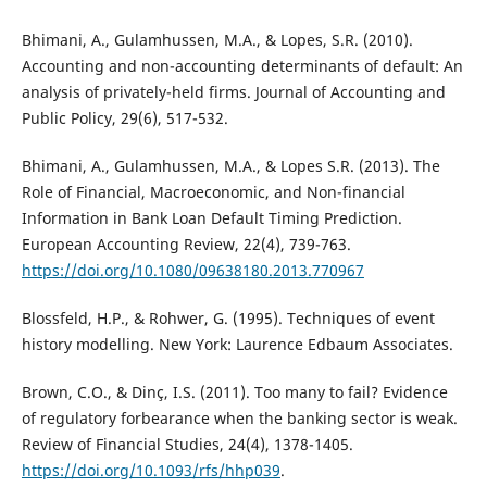
Bhimani, A., Gulamhussen, M.A., & Lopes, S.R. (2010).
Accounting and non-accounting determinants of default: An
analysis of privately-held firms. Journal of Accounting and
Public Policy, 29(6), 517-532.
Bhimani, A., Gulamhussen, M.A., & Lopes S.R. (2013). The
Role of Financial, Macroeconomic, and Non-financial
Information in Bank Loan Default Timing Prediction.
European Accounting Review, 22(4), 739-763.
https://doi.org/10.1080/09638180.2013.770967
Blossfeld, H.P., & Rohwer, G. (1995). Techniques of event
history modelling. New York: Laurence Edbaum Associates.
Brown, C.O., & Dinç, I.S. (2011). Too many to fail? Evidence
of regulatory forbearance when the banking sector is weak.
Review of Financial Studies, 24(4), 1378-1405.
https://doi.org/10.1093/rfs/hhp039
.