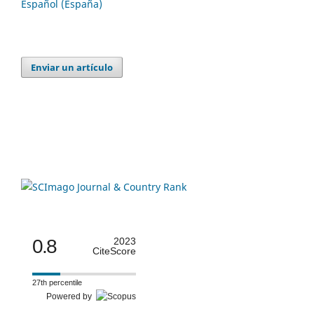
Español (España)
Enviar un artículo
0.8
2023
CiteScore
27th percentile
Powered by