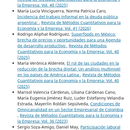
la Empresa: Vol. 40 (2025)
María Lucía Vinciguerra, Norma Patricia Caro,
Incidencia del trabajo informal en la deuda pública
argentina:
,
Revista de Métodos Cuantitativos para la
Economía y la Empresa: Vol. 41 (2026)
Rodrigo Aliphat Rodríguez,
Superfoods en México:
brecha de precios y oportunidades para una Agenda
de desarrollo productivo
,
Revista de Métodos
Cuantitativos para la Economía y la Empresa: Vol. 40
(2025)
María Verónica Alderete,
El rol de las ciudades en la
reducción de la brecha digital: Un análisis multinivel
en los países de América Latina
,
Revista de Métodos
Cuantitativos para la Economía y la Empresa: Vol. 40
(2025)
Marisol Valencia Cárdenas, Liliana Cárdenas Cano,
María Eugenia Jiménez Ruiz, Luder Estefanny Velandia
Estrada, Mayerlin Roldán Sepúlveda,
Condiciones de
Omnicanalidad en un Sector Empresarial de Colombia
,
Revista de Métodos Cuantitativos para la Economía y
la Empresa: Vol. 36 (2023)
Sergio Soza-Amigo, Daniel May,
Participación laboral