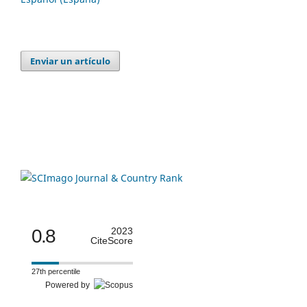
Enviar un artículo
0.8
2023
CiteScore
27th percentile
Powered by