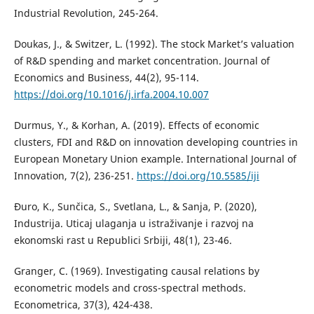
Industrial Revolution, 245-264.
Doukas, J., & Switzer, L. (1992). The stock Market’s valuation
of R&D spending and market concentration. Journal of
Economics and Business, 44(2), 95-114.
https://doi.org/10.1016/j.irfa.2004.10.007
Durmus, Y., & Korhan, A. (2019). Effects of economic
clusters, FDI and R&D on innovation developing countries in
European Monetary Union example. International Journal of
Innovation, 7(2), 236-251.
https://doi.org/10.5585/iji
Đuro, K., Sunčica, S., Svetlana, L., & Sanja, P. (2020),
Industrija. Uticaj ulaganja u istraživanje i razvoj na
ekonomski rast u Republici Srbiji, 48(1), 23-46.
Granger, C. (1969). Investigating causal relations by
econometric models and cross-spectral methods.
Econometrica, 37(3), 424-438.