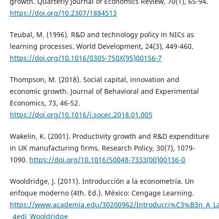
growth. Quarterly Journal of Economics Review, 70(1), 65-94.
https://doi.org/10.2307/1884513
Teubal, M. (1996). R&D and technology policy in NICs as
learning processes. World Development, 24(3), 449-460.
https://doi.org/10.1016/0305-750X(95)00156-7
Thompson, M. (2018). Social capital, innovation and
economic growth. Journal of Behavioral and Experimental
Economics, 73, 46-52.
https://doi.org/10.1016/j.socec.2018.01.005
Wakelin, K. (2001). Productivity growth and R&D expenditure
in UK manufacturing firms. Research Policy, 30(7), 1079-
1090.
https://doi.org/10.1016/S0048-7333(00)00136-0
Wooldridge, J. (2011). Introducción a la econometría. Un
enfoque moderno (4th. Ed.). México: Cengage Learning.
https://www.academia.edu/30200962/Introducci%C3%B3n_A_
_4edi_Wooldridge