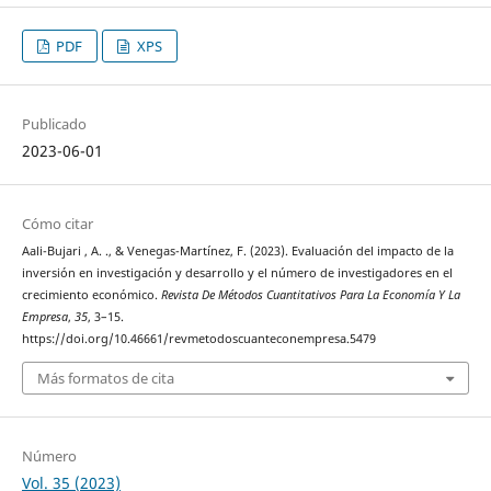
PDF
XPS
Publicado
2023-06-01
Cómo citar
Aali-Bujari , A. ., & Venegas-Martínez, F. (2023). Evaluación del impacto de la
inversión en investigación y desarrollo y el número de investigadores en el
crecimiento económico.
Revista De Métodos Cuantitativos Para La Economía Y La
Empresa
,
35
, 3–15.
https://doi.org/10.46661/revmetodoscuanteconempresa.5479
Más formatos de cita
Número
Vol. 35 (2023)