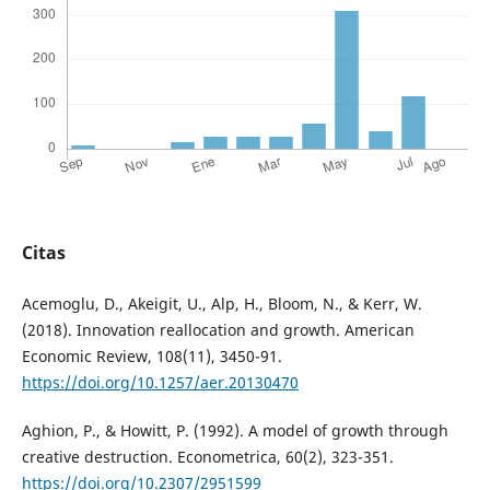
Citas
Acemoglu, D., Akeigit, U., Alp, H., Bloom, N., & Kerr, W.
(2018). Innovation reallocation and growth. American
Economic Review, 108(11), 3450-91.
https://doi.org/10.1257/aer.20130470
Aghion, P., & Howitt, P. (1992). A model of growth through
creative destruction. Econometrica, 60(2), 323-351.
https://doi.org/10.2307/2951599