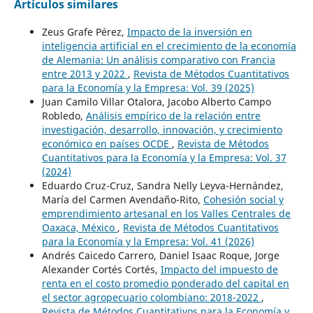
Artículos similares
Zeus Grafe Pérez,
Impacto de la inversión en
inteligencia artificial en el crecimiento de la economía
de Alemania: Un análisis comparativo con Francia
entre 2013 y 2022
,
Revista de Métodos Cuantitativos
para la Economía y la Empresa: Vol. 39 (2025)
Juan Camilo Villar Otalora, Jacobo Alberto Campo
Robledo,
Análisis empírico de la relación entre
investigación, desarrollo, innovación, y crecimiento
económico en países OCDE
,
Revista de Métodos
Cuantitativos para la Economía y la Empresa: Vol. 37
(2024)
Eduardo Cruz-Cruz, Sandra Nelly Leyva-Hernández,
María del Carmen Avendaño-Rito,
Cohesión social y
emprendimiento artesanal en los Valles Centrales de
Oaxaca, México
,
Revista de Métodos Cuantitativos
para la Economía y la Empresa: Vol. 41 (2026)
Andrés Caicedo Carrero, Daniel Isaac Roque, Jorge
Alexander Cortés Cortés,
Impacto del impuesto de
renta en el costo promedio ponderado del capital en
el sector agropecuario colombiano: 2018-2022
,
Revista de Métodos Cuantitativos para la Economía y