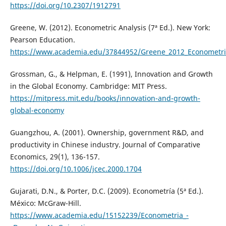
https://doi.org/10.2307/1912791
Greene, W. (2012). Econometric Analysis (7ª Ed.). New York:
Pearson Education.
https://www.academia.edu/37844952/Greene_2012_Econometric
Grossman, G., & Helpman, E. (1991), Innovation and Growth
in the Global Economy. Cambridge: MIT Press.
https://mitpress.mit.edu/books/innovation-and-growth-
global-economy
Guangzhou, A. (2001). Ownership, government R&D, and
productivity in Chinese industry. Journal of Comparative
Economics, 29(1), 136-157.
https://doi.org/10.1006/jcec.2000.1704
Gujarati, D.N., & Porter, D.C. (2009). Econometría (5ª Ed.).
México: McGraw-Hill.
https://www.academia.edu/15152239/Econometria_-