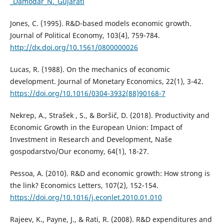
_Damodar_N._Gujarati
Jones, C. (1995). R&D-based models economic growth.
Journal of Political Economy, 103(4), 759-784.
http://dx.doi.org/10.1561/0800000026
Lucas, R. (1988). On the mechanics of economic
development. Journal of Monetary Economics, 22(1), 3-42.
https://doi.org/10.1016/0304-3932(88)90168-7
Nekrep, A., Strašek , S., & Boršič, D. (2018). Productivity and
Economic Growth in the European Union: Impact of
Investment in Research and Development, Naše
gospodarstvo/Our economy, 64(1), 18-27.
Pessoa, A. (2010). R&D and economic growth: How strong is
the link? Economics Letters, 107(2), 152-154.
https://doi.org/10.1016/j.econlet.2010.01.010
Rajeev, K., Payne, J., & Rati, R. (2008). R&D expenditures and