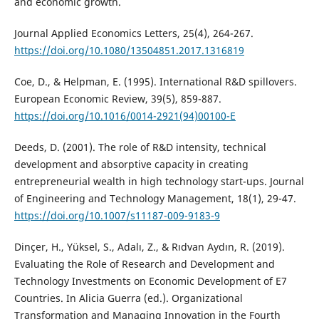
and economic growth.
Journal Applied Economics Letters, 25(4), 264-267.
https://doi.org/10.1080/13504851.2017.1316819
Coe, D., & Helpman, E. (1995). International R&D spillovers.
European Economic Review, 39(5), 859-887.
https://doi.org/10.1016/0014-2921(94)00100-E
Deeds, D. (2001). The role of R&D intensity, technical
development and absorptive capacity in creating
entrepreneurial wealth in high technology start-ups. Journal
of Engineering and Technology Management, 18(1), 29-47.
https://doi.org/10.1007/s11187-009-9183-9
Dinçer, H., Yüksel, S., Adalı, Z., & Rıdvan Aydın, R. (2019).
Evaluating the Role of Research and Development and
Technology Investments on Economic Development of E7
Countries. In Alicia Guerra (ed.). Organizational
Transformation and Managing Innovation in the Fourth