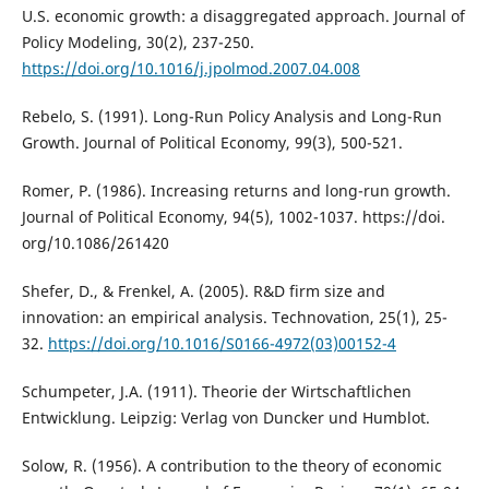
U.S. economic growth: a disaggregated approach. Journal of
Policy Modeling, 30(2), 237-250.
https://doi.org/10.1016/j.jpolmod.2007.04.008
Rebelo, S. (1991). Long-Run Policy Analysis and Long-Run
Growth. Journal of Political Economy, 99(3), 500-521.
Romer, P. (1986). Increasing returns and long-run growth.
Journal of Political Economy, 94(5), 1002-1037. https://doi.
org/10.1086/261420
Shefer, D., & Frenkel, A. (2005). R&D firm size and
innovation: an empirical analysis. Technovation, 25(1), 25-
32.
https://doi.org/10.1016/S0166-4972(03)00152-4
Schumpeter, J.A. (1911). Theorie der Wirtschaftlichen
Entwicklung. Leipzig: Verlag von Duncker und Humblot.
Solow, R. (1956). A contribution to the theory of economic