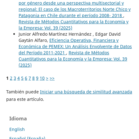
por género desde una perspectiva multisectorial y
regional: El caso de los Macroterritorios Norte Chico y
Patagonia en Chile durante el período 2008- 2018
,
Revista de Métodos Cuantitativos para la Economía y
la Empresa: Vol. 39 (2025)
Junior Alfredo Martínez Hernández , Edgar David
Gaytán Alfaro,
Eficiencia Operativa, Financiera y
Económica de PEMEX: Un Análisis Envolvente de Datos
del Período 2011-2021
,
Revista de Métodos
Cuantitativos para la Economía y la Empresa: Vol. 39
(2025)
1
2
3
4
5
6
7
8
9
10
>
>>
También puede
Iniciar una búsqueda de similitud avanzada
para este artículo.
Idioma
English
Español (España)