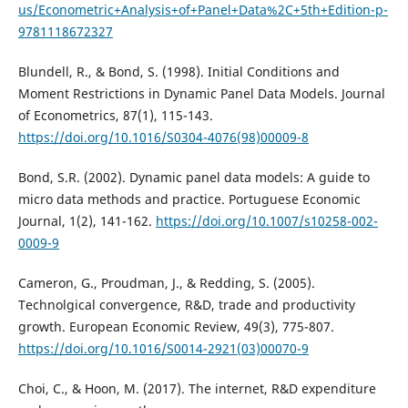
us/Econometric+Analysis+of+Panel+Data%2C+5th+Edition-p-
9781118672327
Blundell, R., & Bond, S. (1998). Initial Conditions and
Moment Restrictions in Dynamic Panel Data Models. Journal
of Econometrics, 87(1), 115-143.
https://doi.org/10.1016/S0304-4076(98)00009-8
Bond, S.R. (2002). Dynamic panel data models: A guide to
micro data methods and practice. Portuguese Economic
Journal, 1(2), 141-162.
https://doi.org/10.1007/s10258-002-
0009-9
Cameron, G., Proudman, J., & Redding, S. (2005).
Technolgical convergence, R&D, trade and productivity
growth. European Economic Review, 49(3), 775-807.
https://doi.org/10.1016/S0014-2921(03)00070-9
Choi, C., & Hoon, M. (2017). The internet, R&D expenditure