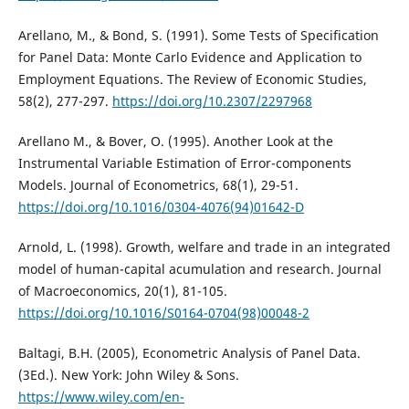
Arellano, M., & Bond, S. (1991). Some Tests of Specification
for Panel Data: Monte Carlo Evidence and Application to
Employment Equations. The Review of Economic Studies,
58(2), 277-297.
https://doi.org/10.2307/2297968
Arellano M., & Bover, O. (1995). Another Look at the
Instrumental Variable Estimation of Error-components
Models. Journal of Econometrics, 68(1), 29-51.
https://doi.org/10.1016/0304-4076(94)01642-D
Arnold, L. (1998). Growth, welfare and trade in an integrated
model of human-capital acumulation and research. Journal
of Macroeconomics, 20(1), 81-105.
https://doi.org/10.1016/S0164-0704(98)00048-2
Baltagi, B.H. (2005), Econometric Analysis of Panel Data.
(3Ed.). New York: John Wiley & Sons.
https://www.wiley.com/en-