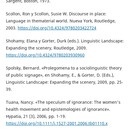
Sargent, Boston, 1973.
Scollon, Ron y Scollon, Susie W. Discourse in place:
Language in thematerial world. Nueva York, Routledge,
2003.
https://doi.org/10.4324/9780203422724
Shohamy, Elana y Gorter, Durk (eds.). Linguistic Landscape:
Expanding the scenery, Routledge, 2009.
https://doi.org/10.4324/9780203930960
Spolsky, Bernard. «Prolegomena to a sociolinguistic theory
of public signage», en Shohamy, E., & Gorter, D. (Eds.),
Linguistic Landscape: Expanding the scenery, 2009, pp. 25-
39.
Tuana, Nancy. «The speculum of ignorance: The women's
health movement and epistemologies of ignorance».
Hypatia, 21 (3), 2006, pp. 1-19.
https://doi.org/10.1111/j.1527-2001.2006.tb01110.x