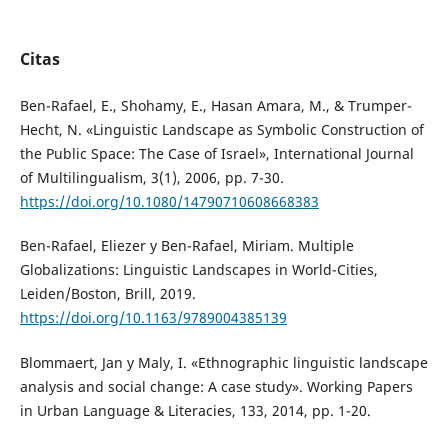
Citas
Ben-Rafael, E., Shohamy, E., Hasan Amara, M., & Trumper-
Hecht, N. «Linguistic Landscape as Symbolic Construction of
the Public Space: The Case of Israel», International Journal
of Multilingualism, 3(1), 2006, pp. 7-30.
https://doi.org/10.1080/14790710608668383
Ben-Rafael, Eliezer y Ben-Rafael, Miriam. Multiple
Globalizations: Linguistic Landscapes in World-Cities,
Leiden/Boston, Brill, 2019.
https://doi.org/10.1163/9789004385139
Blommaert, Jan y Maly, I. «Ethnographic linguistic landscape
analysis and social change: A case study». Working Papers
in Urban Language & Literacies, 133, 2014, pp. 1-20.