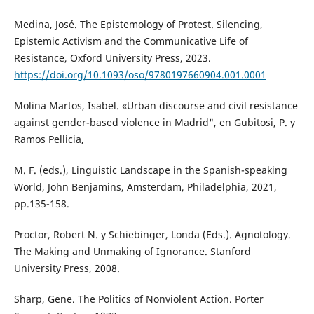
Medina, José. The Epistemology of Protest. Silencing,
Epistemic Activism and the Communicative Life of
Resistance, Oxford University Press, 2023.
https://doi.org/10.1093/oso/9780197660904.001.0001
Molina Martos, Isabel. «Urban discourse and civil resistance
against gender-based violence in Madrid", en Gubitosi, P. y
Ramos Pellicia,
M. F. (eds.), Linguistic Landscape in the Spanish-speaking
World, John Benjamins, Amsterdam, Philadelphia, 2021,
pp.135-158.
Proctor, Robert N. y Schiebinger, Londa (Eds.). Agnotology.
The Making and Unmaking of Ignorance. Stanford
University Press, 2008.
Sharp, Gene. The Politics of Nonviolent Action. Porter