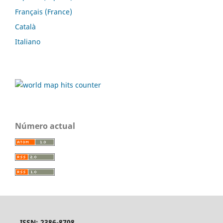
Français (France)
Català
Italiano
Número actual
ISSN: 2386-8708