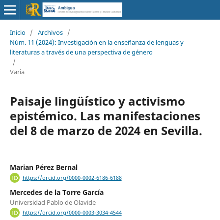
Inicio
/
Archivos
/
Núm. 11 (2024): Investigación en la enseñanza de lenguas y
literaturas a través de una perspectiva de género
/
Varia
Paisaje lingüístico y activismo
epistémico. Las manifestaciones
del 8 de marzo de 2024 en Sevilla.
Marian Pérez Bernal
https://orcid.org/0000-0002-6186-6188
Mercedes de la Torre García
Universidad Pablo de Olavide
https://orcid.org/0000-0003-3034-4544