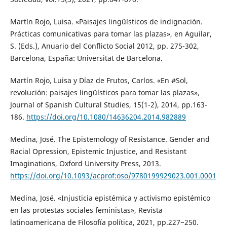
Martín Rojo, Luisa. «Paisajes lingüísticos de indignación.
Prácticas comunicativas para tomar las plazas», en Aguilar,
S. (Eds.), Anuario del Conflicto Social 2012, pp. 275-302,
Barcelona, España: Universitat de Barcelona.
Martín Rojo, Luisa y Díaz de Frutos, Carlos. «En #Sol,
revolución: paisajes lingüísticos para tomar las plazas»,
Journal of Spanish Cultural Studies, 15(1-2), 2014, pp.163-
186.
https://doi.org/10.1080/14636204.2014.982889
Medina, José. The Epistemology of Resistance. Gender and
Racial Opression, Epistemic Injustice, and Resistant
Imaginations, Oxford University Press, 2013.
https://doi.org/10.1093/acprof:oso/9780199929023.001.0001
Medina, José. «Injusticia epistémica y activismo epistémico
en las protestas sociales feministas», Revista
latinoamericana de Filosofía política, 2021, pp.227−250.