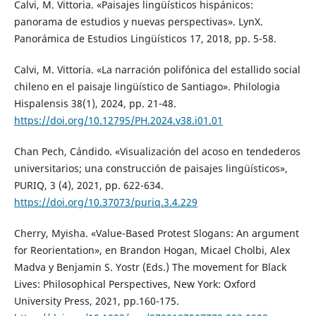
Calvi, M. Vittoria. «Paisajes lingüísticos hispánicos:
panorama de estudios y nuevas perspectivas». LynX.
Panorámica de Estudios Lingüísticos 17, 2018, pp. 5-58.
Calvi, M. Vittoria. «La narración polifónica del estallido social
chileno en el paisaje lingüístico de Santiago». Philologia
Hispalensis 38(1), 2024, pp. 21-48.
https://doi.org/10.12795/PH.2024.v38.i01.01
Chan Pech, Cándido. «Visualización del acoso en tendederos
universitarios; una construcción de paisajes lingüísticos»,
PURIQ, 3 (4), 2021, pp. 622-634.
https://doi.org/10.37073/puriq.3.4.229
Cherry, Myisha. «Value-Based Protest Slogans: An argument
for Reorientation», en Brandon Hogan, Micael Cholbi, Alex
Madva y Benjamin S. Yostr (Eds.) The movement for Black
Lives: Philosophical Perspectives, New York: Oxford
University Press, 2021, pp.160-175.