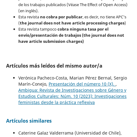
de los trabajos publicados (Véase The Effect of Open Access)
(en inglés).
Esta revista
no cobra por publicar
, es decir, no tiene APC's
(
the journal does not have article processing charges
)
Esta revista tampoco
cobra ninguna tasa por el
envío/presentación de trabajos (the journal does not
have article submission charges)
Artículos más leídos del mismo autor/a
Verónica Pacheco-Costa, Marian Pérez Bernal, Sergio
Marín-Conejo,
Presentación del número 10 (X).
,
Ambigua: Revista de Investigaciones sobre Género y
Estudios Culturales: Núm. 10 (2023): Investigaciones
feministas desde la práctica reflexiva
Artículos similares
Caterine Galaz Valderrama (Universidad de Chile),