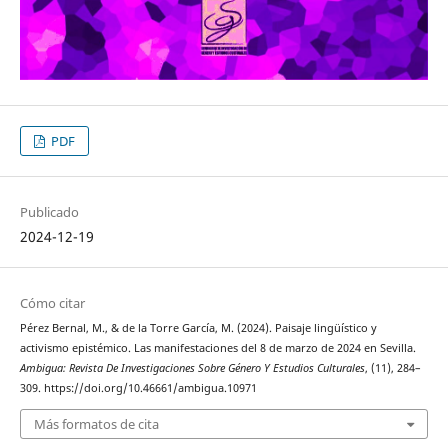
PDF
Publicado
2024-12-19
Cómo citar
Pérez Bernal, M., & de la Torre García, M. (2024). Paisaje lingüístico y
activismo epistémico. Las manifestaciones del 8 de marzo de 2024 en Sevilla.
Ambigua: Revista De Investigaciones Sobre Género Y Estudios Culturales
, (11), 284–
309. https://doi.org/10.46661/ambigua.10971
Más formatos de cita