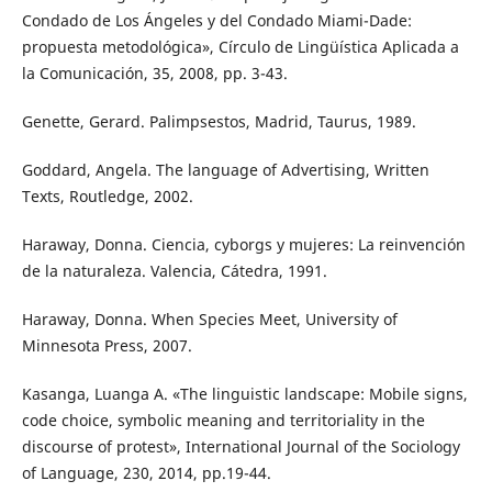
Condado de Los Ángeles y del Condado Miami-Dade:
propuesta metodológica», Círculo de Lingüística Aplicada a
la Comunicación, 35, 2008, pp. 3-43.
Genette, Gerard. Palimpsestos, Madrid, Taurus, 1989.
Goddard, Angela. The language of Advertising, Written
Texts, Routledge, 2002.
Haraway, Donna. Ciencia, cyborgs y mujeres: La reinvención
de la naturaleza. Valencia, Cátedra, 1991.
Haraway, Donna. When Species Meet, University of
Minnesota Press, 2007.
Kasanga, Luanga A. «The linguistic landscape: Mobile signs,
code choice, symbolic meaning and territoriality in the
discourse of protest», International Journal of the Sociology
of Language, 230, 2014, pp.19-44.