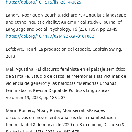
https://doi.org/10.1515/ijsl-2014-0025
Landry, Rodrigue y Bourhis, Richard Y. «Linguistic landscape
and ethnolinguistic vitality: An empirical study», Journal of
Language and Social Psychology, 16 (23), 1997, pp.23-49.
https://doi.org/10.1177/0261927X970161002
Lefebvre, Henri. La producción del espacio, Capitán Swing,
2013.
Mai, Agustina. «El discurso feminista en el paisaje semiótico
de Santa Fe. Estudio de casos: el "Memorial a las víctimas de
violencia de género" y las baldosas "Memorias urbanas
feministas"». Revista Digital de Políticas Lingüísticas,
Volumen 19, 2023, pp.185-207.
Marín Romero, Alba y Rivas, Montserrat. «Paisajes
discursivos en movimiento: análisis de la manifestación
feminista del 8 de marzo de 2020 en Barcelona», Discurso &
Sociedad, vol.15(3), 2021, pp.647-678.