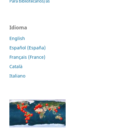
Para bibliotecarios/as
Idioma
English
Español (España)
Français (France)
Català
Italiano