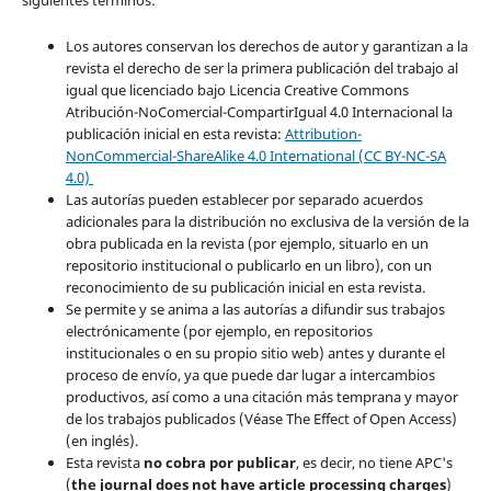
siguientes términos:
Los autores conservan los derechos de autor y garantizan a la
revista el derecho de ser la primera publicación del trabajo al
igual que licenciado bajo Licencia Creative Commons
Atribución-NoComercial-CompartirIgual 4.0 Internacional la
publicación inicial en esta revista:
Attribution-
NonCommercial-ShareAlike 4.0 International (CC BY-NC-SA
4.0)
Las autorías pueden establecer por separado acuerdos
adicionales para la distribución no exclusiva de la versión de la
obra publicada en la revista (por ejemplo, situarlo en un
repositorio institucional o publicarlo en un libro), con un
reconocimiento de su publicación inicial en esta revista.
Se permite y se anima a las autorías a difundir sus trabajos
electrónicamente (por ejemplo, en repositorios
institucionales o en su propio sitio web) antes y durante el
proceso de envío, ya que puede dar lugar a intercambios
productivos, así como a una citación más temprana y mayor
de los trabajos publicados (Véase The Effect of Open Access)
(en inglés).
Esta revista
no cobra por publicar
, es decir, no tiene APC's
(
the journal does not have article processing charges
)