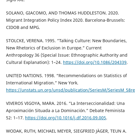
SOLANO, GIACOMO, AND THOMAS HUDDLESTON. 2020.
Migrant Integration Policy Index 2020. Barcelona-Brussels:
CIDOB and MPG.
STOLCKE, VERENA. 1995. “Talking Culture: New Boundaries,
New Rhetorics of Exclusion in Europe.” Current
Anthropology 36 (Special Issue: Ethnographic Authority and
Cultural Explanation): 1–24.
https://doi.org/10.1086/204339
.
UNITED NATIONS. 1998. “Recommendations on Statistics of
International Migration.” New York.
https://unstats.un.org/unsd/publication/SeriesM/SeriesM_58r
VIVEROS VIGOYA, MARA. 2016. “La Interseccionalidad: Una
Aproximación Situada a La Dominación.” Debate Feminista
52: 1–17.
https://doi.org/10.1016/j.df.2016.09.005
.
WODAK, RUTH, MICHAEL MEYER, SIEGFRIED JÄGER, TEUN A.