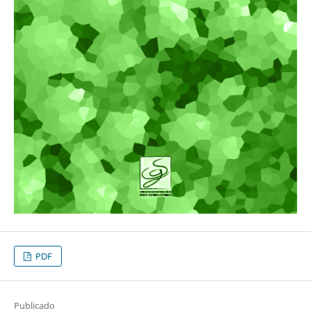
PDF
Publicado