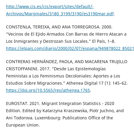
http://www.cis.es/cis/export/sites/default/-
Archivos/Marginales/3180_3199/3190/es3190mar.pdf
.
CONSTENLA, TEREIXA, AND ANA TORREGROSA. 2000.
“Vecinos de El Ejido Armados Con Barras de Hierro Atacan a
Los Inmigrantes y Destrozan Sus Locales.” El País, 1–8.
https://elpais.com/diario/2000/02/07/espana/949878022_8502
CONTRERAS HERNÁNDEZ, PAOLA, AND MACARENA TRUJILLO
CRISTOFFANINI. 2017. “Desde Las Epistemologías
Feministas a Los Feminismus Decoloniales: Aportes a Los
Estudios Sobre Migraciones.” Athenea Digital 17 (1): 145–62.
https://doi.org/10.5565/rev/athenea.1765
.
EUROSTAT. 2021. Migrant Integration Statistics - 2020
Edition. Edited by Katarzyna Kraszewska, Piotr Juchno, and
Ani Todorova. Luxembourg: Publications Office of the
European Union.