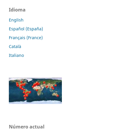
Idioma
English
Español (España)
Français (France)
Català
Italiano
Número actual