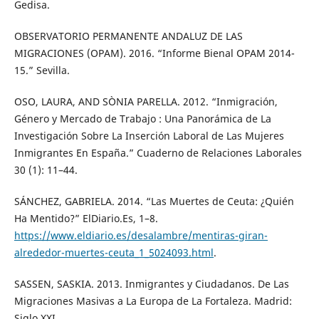
Gedisa.
OBSERVATORIO PERMANENTE ANDALUZ DE LAS
MIGRACIONES (OPAM). 2016. “Informe Bienal OPAM 2014-
15.” Sevilla.
OSO, LAURA, AND SÒNIA PARELLA. 2012. “Inmigración,
Género y Mercado de Trabajo : Una Panorámica de La
Investigación Sobre La Inserción Laboral de Las Mujeres
Inmigrantes En España.” Cuaderno de Relaciones Laborales
30 (1): 11–44.
SÁNCHEZ, GABRIELA. 2014. “Las Muertes de Ceuta: ¿Quién
Ha Mentido?” ElDiario.Es, 1–8.
https://www.eldiario.es/desalambre/mentiras-giran-
alrededor-muertes-ceuta_1_5024093.html
.
SASSEN, SASKIA. 2013. Inmigrantes y Ciudadanos. De Las
Migraciones Masivas a La Europa de La Fortaleza. Madrid:
Siglo XXI.