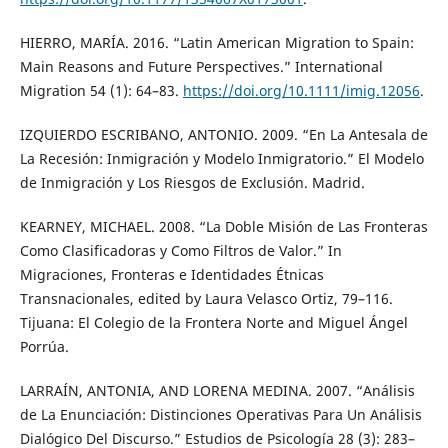
HIERRO, MARÍA. 2016. “Latin American Migration to Spain:
Main Reasons and Future Perspectives.” International
Migration 54 (1): 64–83.
https://doi.org/10.1111/imig.12056
.
IZQUIERDO ESCRIBANO, ANTONIO. 2009. “En La Antesala de
La Recesión: Inmigración y Modelo Inmigratorio.” El Modelo
de Inmigración y Los Riesgos de Exclusión. Madrid.
KEARNEY, MICHAEL. 2008. “La Doble Misión de Las Fronteras
Como Clasificadoras y Como Filtros de Valor.” In
Migraciones, Fronteras e Identidades Étnicas
Transnacionales, edited by Laura Velasco Ortiz, 79–116.
Tijuana: El Colegio de la Frontera Norte and Miguel Ángel
Porrúa.
LARRAÍN, ANTONIA, AND LORENA MEDINA. 2007. “Análisis
de La Enunciación: Distinciones Operativas Para Un Análisis
Dialógico Del Discurso.” Estudios de Psicología 28 (3): 283–