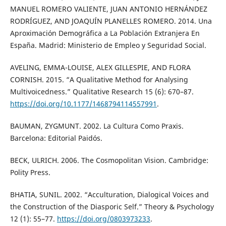
MANUEL ROMERO VALIENTE, JUAN ANTONIO HERNÁNDEZ
RODRÍGUEZ, AND JOAQUÍN PLANELLES ROMERO. 2014. Una
Aproximación Demográfica a La Población Extranjera En
España. Madrid: Ministerio de Empleo y Seguridad Social.
AVELING, EMMA-LOUISE, ALEX GILLESPIE, AND FLORA
CORNISH. 2015. “A Qualitative Method for Analysing
Multivoicedness.” Qualitative Research 15 (6): 670–87.
https://doi.org/10.1177/1468794114557991
.
BAUMAN, ZYGMUNT. 2002. La Cultura Como Praxis.
Barcelona: Editorial Paidós.
BECK, ULRICH. 2006. The Cosmopolitan Vision. Cambridge:
Polity Press.
BHATIA, SUNIL. 2002. “Acculturation, Dialogical Voices and
the Construction of the Diasporic Self.” Theory & Psychology
12 (1): 55–77.
https://doi.org/0803973233
.