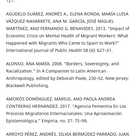
121.
AGUDELO-SUÁREZ, ANDRÉS A., ELENA RONDA, MARÍA LUISA
VÁZQUEZ-NAVARRETE, ANA M. GARCÍA, JOSÉ MIGUEL
MARTÍNEZ, AND FERNANDO G. BENAVIDES. 2013. “Impact of
Economic Crisis on Mental Health of Migrant Workers: What
Happened with Migrants Who Came to Spain to Work?”
International Journal of Public Health 58 (4): 627–31.
ALONSO, ANA MARÍA. 2008. “Borders, Sovereignty, and
Racialization.” In A Companion to Latin American
Anthropology, edited by Deborah Poole, 230–52. New Jersey:
Blackwell Publishing.
AMORÓS DOMÍNGUEZ, MÀRIUS, AND PAOLA ANDREA
CONTRERAS HERNÁNDEZ. 2017. “Agencia Femenina En Los
Procesos Migratorios Internacionales: Una Aproximación
Epistemológica.” Empiria, no. 37: 75–99.
ARROYO PÉREZ, ANDRÉS, SILVIA BERMÚDEZ PARRADO, JUAN