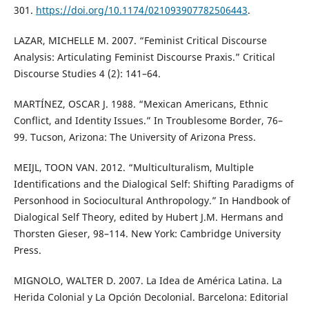
301.
https://doi.org/10.1174/021093907782506443
.
LAZAR, MICHELLE M. 2007. “Feminist Critical Discourse
Analysis: Articulating Feminist Discourse Praxis.” Critical
Discourse Studies 4 (2): 141–64.
MARTÍNEZ, OSCAR J. 1988. “Mexican Americans, Ethnic
Conflict, and Identity Issues.” In Troublesome Border, 76–
99. Tucson, Arizona: The University of Arizona Press.
MEIJL, TOON VAN. 2012. “Multiculturalism, Multiple
Identifications and the Dialogical Self: Shifting Paradigms of
Personhood in Sociocultural Anthropology.” In Handbook of
Dialogical Self Theory, edited by Hubert J.M. Hermans and
Thorsten Gieser, 98–114. New York: Cambridge University
Press.
MIGNOLO, WALTER D. 2007. La Idea de América Latina. La
Herida Colonial y La Opción Decolonial. Barcelona: Editorial