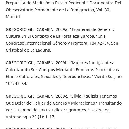
Propuesta de Medición a Escala Regional.” Documentos Del
Obeservatorio Permanente de La Inmigracion, Vol. 30.
Madrid.
GREGORIO GIL, CARMEN. 2009a. “Fronteras de Género y
Cultura En El Contexto de La Fortaleza Europa.” In I
Congreso Internacional Género y Frontera, 104:42–54. San
Cristóbal de La Laguna.
GREGORIO GIL, CARMEN. 2009b. “Mujeres Inmigrantes:
Colonizando Sus Cuerpos Mediante Fronteras Procreativas,
Étnico-Culturales, Sexuales y Reproductivas.” Viento Sur, no.
104: 42–54.
GREGORIO GIL, CARMEN. 2009c. “Silvia, ¿quizás Tenemos
Que Dejar de Hablar de Género y Migraciones? Transitando
Por El Campo de Los Estudios Migratorios.” Gazeta de
Antropología 25 (1): 1–17.