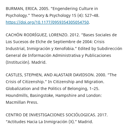
BURMAN, ERICA. 2005. “Engendering Culture in
Psychology.” Theory & Psychology 15 (4): 527–48.
https://doi.org/10.1177/0959354305054750
.
CACHÓN RODRÍGUEZ, LORENZO. 2012. “Bases Sociales de
Los Sucesos de Elche de Septiembre de 2004: Crisis
Industrial, Inmigración y Xenofobia.” Edited by Subdirección
General de Información Administrativa y Publicaciones
(Institución). Madrid.
CASTLES, STEPHEN, AND ALASTAIR DAVIDSON. 2000. “The
Crisis of Citizenship.” In Citizenship and Migration.
Globalization and the Politics of Belonging, 1–25.
Houndmills, Basingstoke, Hampshire and London:
Macmillan Press.
CENTRO DE INVESTIGACIONES SOCIÓLOGICAS. 2017.
“Actitudes Hacia La Inmigración (X).” Madrid.