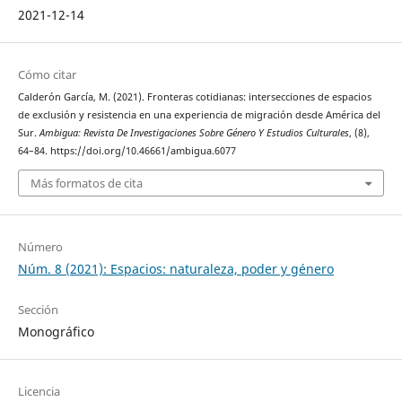
2021-12-14
Cómo citar
Calderón García, M. (2021). Fronteras cotidianas: intersecciones de espacios
de exclusión y resistencia en una experiencia de migración desde América del
Sur.
Ambigua: Revista De Investigaciones Sobre Género Y Estudios Culturales
, (8),
64–84. https://doi.org/10.46661/ambigua.6077
Más formatos de cita
Número
Núm. 8 (2021): Espacios: naturaleza, poder y género
Sección
Monográfico
Licencia