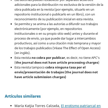
adicionales para la distribución no exclusiva de la versión de la
obra publicada en la revista (por ejemplo, situarlo en un
repositorio institucional o publicarlo en un libro), con un
reconocimiento de su publicación inicial en esta revista.
Se permite y se anima a las autorías a difundir sus trabajos
electrónicamente (por ejemplo, en repositorios
institucionales o en su propio sitio web) antes y durante el
proceso de envío, ya que puede dar lugar a intercambios
productivos, así como a una citación más temprana y mayor
de los trabajos publicados (Véase The Effect of Open Access)
(en inglés).
Esta revista
no cobra por publicar
, es decir, no tiene APC's
(
the journal does not have article processing charges
)
Esta revista tampoco
cobra ninguna tasa por el
envío/presentación de trabajos (the journal does not
have article submission charges)
Artículos similares
María Katjia Torres Calzada,
El erotismo patriarcal en