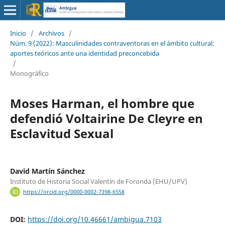
Inicio
/
Archivos
/
Núm. 9 (2022): Masculinidades contraventoras en el ámbito cultural:
aportes teóricos ante una identidad preconcebida
/
Monográfico
Moses Harman, el hombre que
defendió Voltairine De Cleyre en
Esclavitud Sexual
David Martín Sánchez
Instituto de Historia Social Valentín de Foronda (EHU/UPV)
https://orcid.org/0000-0002-7398-6558
DOI:
https://doi.org/10.46661/ambigua.7103