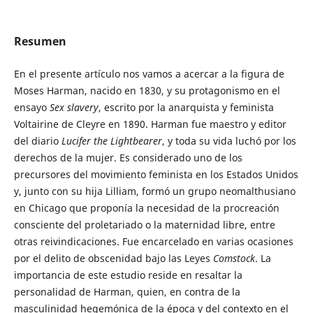
Resumen
En el presente artículo nos vamos a acercar a la figura de
Moses Harman, nacido en 1830, y su protagonismo en el
ensayo
Sex slavery
, escrito por la anarquista y feminista
Voltairine de Cleyre en 1890. Harman fue maestro y editor
del diario
Lucifer the Lightbearer
, y toda su vida luchó por los
derechos de la mujer. Es considerado uno de los
precursores del movimiento feminista en los Estados Unidos
y, junto con su hija Lilliam, formó un grupo neomalthusiano
en Chicago que proponía la necesidad de la procreación
consciente del proletariado o la maternidad libre, entre
otras reivindicaciones. Fue encarcelado en varias ocasiones
por el delito de obscenidad bajo las Leyes
Comstock
. La
importancia de este estudio reside en resaltar la
personalidad de Harman, quien, en contra de la
masculinidad hegemónica de la época y del contexto en el