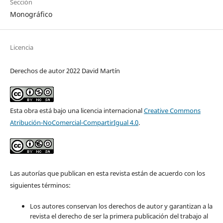
Sección
Monográfico
Licencia
Derechos de autor 2022 David Martín
Esta obra está bajo una licencia internacional
Creative Commons
Atribución-NoComercial-CompartirIgual 4.0
.
Las autorías que publican en esta revista están de acuerdo con los
siguientes términos:
Los autores conservan los derechos de autor y garantizan a la
revista el derecho de ser la primera publicación del trabajo al