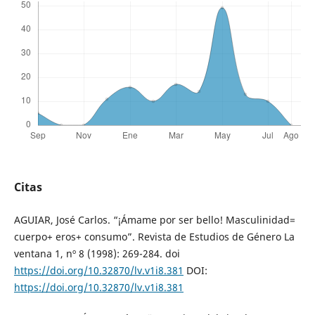
Citas
AGUIAR, José Carlos. “¡Ámame por ser bello! Masculinidad=
cuerpo+ eros+ consumo”. Revista de Estudios de Género La
ventana 1, nº 8 (1998): 269-284. doi
https://doi.org/10.32870/lv.v1i8.381
DOI:
https://doi.org/10.32870/lv.v1i8.381