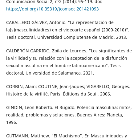
Comunicación Social 2, nº2 (2014): 95-119. doi:
https://doi.org/10.35319/jcomsoc.201421093
CABALLERO GÁLVEZ, Antonio. “La representación de
la(s)masculinidad(es) en el videoarte español (2000-2010)”.
Tesis doctoral, Universidad Complutense de Madrid, 2013.
CALDERÓN GARRIDO, Zoila de Lourdes. “Los significantes de
la virilidad y su relación con la aceptación de la disfunción
sexual masculina en el hombre latinoamericano”. Tesis
doctoral, Universidad de Salamanca, 2021.
CORBIN, Alain; COUTINE, Jean-Jaques; VIGARELLO, Georges.
Histoire de la virilité. París: Éditions du Seuil, 2006.
GINDIN, León Roberto. El Rugido. Potencia masculina: mitos,
realidad, problemas y soluciones. Buenos Aires: Planeta,
1996.
GUTMANN, Matthew. “El Machismo”. En Masculinidades y