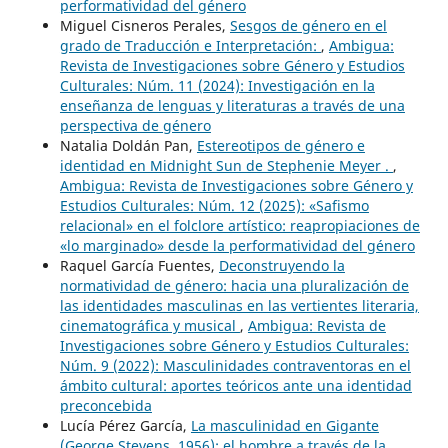
performatividad del género
Miguel Cisneros Perales,
Sesgos de género en el
grado de Traducción e Interpretación:
,
Ambigua:
Revista de Investigaciones sobre Género y Estudios
Culturales: Núm. 11 (2024): Investigación en la
enseñanza de lenguas y literaturas a través de una
perspectiva de género
Natalia Doldán Pan,
Estereotipos de género e
identidad en Midnight Sun de Stephenie Meyer .
,
Ambigua: Revista de Investigaciones sobre Género y
Estudios Culturales: Núm. 12 (2025): «Safismo
relacional» en el folclore artístico: reapropiaciones de
«lo marginado» desde la performatividad del género
Raquel García Fuentes,
Deconstruyendo la
normatividad de género: hacia una pluralización de
las identidades masculinas en las vertientes literaria,
cinematográfica y musical
,
Ambigua: Revista de
Investigaciones sobre Género y Estudios Culturales:
Núm. 9 (2022): Masculinidades contraventoras en el
ámbito cultural: aportes teóricos ante una identidad
preconcebida
Lucía Pérez García,
La masculinidad en Gigante
(George Stevens, 1956): el hombre a través de la