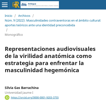
Inicio
/
Archivos
/
Núm. 9 (2022): Masculinidades contraventoras en el ámbito cultural:
aportes teóricos ante una identidad preconcebida
/
Monográfico
Representaciones audiovisuales
de la virilidad anatómica como
estrategia para enfrentar la
masculinidad hegemónica
Silvia Gas Barrachina
Universidad Jaume I
https://orcid.org/0000-0001-9203-3755