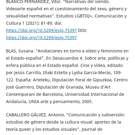
BLANCO-FERNÁNDEZ, Vítor. “Narrativas del siendo.
Videoarte español en el cuestionamiento del sexo, género y
sexualidad normativas”. Estudios LGBTIQ+, Comunicación y
Cultura 1 (2021): 81-89. doi:
https://doi.org/10.5209/eslg.75397
DOI:
https://doi.org/10.5209/eslg.75397
BLAS, Susana. “Anotaciones en torno a vídeo y feminismo en
el Estado español”. En Desacuerdos 4. Sobre arte, políticas y
esfera pública en el Estado español. Cine y vídeo, editado
por Jesús Carrillo, Iñaki Estella y Lydia García-Merás, 109-
122. España: Arteleku, Diputación Foral de Gipuzkoa, Centro
José Guerrero, Diputación de Granada, Museu d’Art
Contemporani de Barcelona, Universidad Internacional de
Andalucía, UNIA arte y pensamiento, 2005.
CABALLERO GÁLVEZ, Antonio. “Comunicación y subversión:
estudios de género desde la cultura visual: aportes de la
teoría queer y los estudios visuales”. Journal de