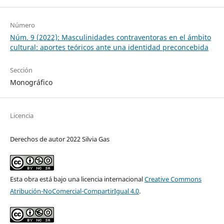
Número
Núm. 9 (2022): Masculinidades contraventoras en el ámbito
cultural: aportes teóricos ante una identidad preconcebida
Sección
Monográfico
Licencia
Derechos de autor 2022 Silvia Gas
Esta obra está bajo una licencia internacional
Creative Commons
Atribución-NoComercial-CompartirIgual 4.0
.