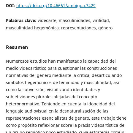
DOI:
https://doi.org/10.46661/ambigua.7429
Palabras clave:
videoarte, masculinidades, virilidad,
masculinidad hegemónica, representaciones, género
Resumen
Numerosos estudios han manifestado la capacidad del
medio videoartístico para cuestionar las construcciones
normativas del género mediante la crítica, desarticulando
símbolos hegemónicos de feminidad y masculinidad, así
como la subversión, visibilizando identidades y
subjetividades plurales alejadas del concepto
heteronormativo. Teniendo en cuenta la idoneidad del
lenguaje audiovisual en la desnaturalización de las
representaciones esencialistas de género, este trabajo tiene
como propósito reflexionar sobre la praxis videoartística de
un grupo semiótico poco estudiado, cuya estrategia común