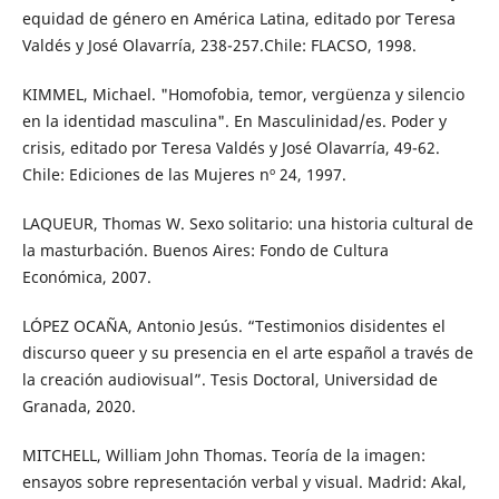
equidad de género en América Latina, editado por Teresa
Valdés y José Olavarría, 238-257.Chile: FLACSO, 1998.
KIMMEL, Michael. "Homofobia, temor, vergüenza y silencio
en la identidad masculina". En Masculinidad/es. Poder y
crisis, editado por Teresa Valdés y José Olavarría, 49-62.
Chile: Ediciones de las Mujeres nº 24, 1997.
LAQUEUR, Thomas W. Sexo solitario: una historia cultural de
la masturbación. Buenos Aires: Fondo de Cultura
Económica, 2007.
LÓPEZ OCAÑA, Antonio Jesús. “Testimonios disidentes el
discurso queer y su presencia en el arte español a través de
la creación audiovisual”. Tesis Doctoral, Universidad de
Granada, 2020.
MITCHELL, William John Thomas. Teoría de la imagen:
ensayos sobre representación verbal y visual. Madrid: Akal,