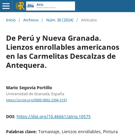
Inicio
/
Archivos
/
Núm. 30 (2024)
/
Artículos
De Perú y Nueva Granada.
Lienzos enrollables americanos
en las Carmelitas Descalzas de
Antequera.
Mario Segovia Portillo
Universidad de Granada, España
https://orcid.org/0000-0002-2394-3197
DOI:
https://doi.org/10.46661/atrio.10575
Palabras clave:
Tornaviaje, Lienzos enrollables, Pintura