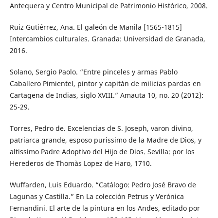
Antequera y Centro Municipal de Patrimonio Histórico, 2008.
Ruiz Gutiérrez, Ana. El galeón de Manila [1565-1815]
Intercambios culturales. Granada: Universidad de Granada,
2016.
Solano, Sergio Paolo. “Entre pinceles y armas Pablo
Caballero Pimientel, pintor y capitán de milicias pardas en
Cartagena de Indias, siglo XVIII.” Amauta 10, no. 20 (2012):
25-29.
Torres, Pedro de. Excelencias de S. Joseph, varon divino,
patriarca grande, esposo purissimo de la Madre de Dios, y
altissimo Padre Adoptivo del Hijo de Dios. Sevilla: por los
Herederos de Thomàs Lopez de Haro, 1710.
Wuffarden, Luis Eduardo. “Catálogo: Pedro José Bravo de
Lagunas y Castilla.” En La colección Petrus y Verónica
Fernandini. El arte de la pintura en los Andes, editado por