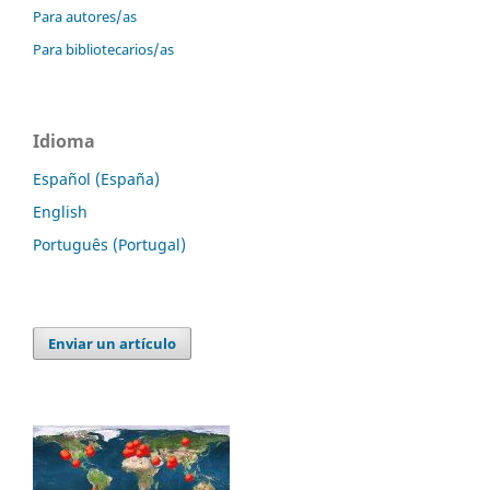
Para autores/as
Para bibliotecarios/as
Idioma
Español (España)
English
Português (Portugal)
Enviar un artículo