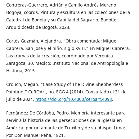
Contreras-Guerrero, Adrián y Camilo Andrés Moreno
Bogoya, coords. Pintura y escultura en las colecciones de la
Catedral de Bogotá y su Capilla del Sagrario. Bogotá:
Arquidiócesis de Bogotá, 2023.
Cort´´es Guzmán, Alejandra. “Obra comentada: Miguel
Cabrera. San José y el niño, siglo XVIII.” En Miguel Cabrera.
Las tramas de la creación, coordinado por Verónica
Zaragoza, 30. México: Instituto Nacional de Antropología e
Historia, 2015.
Crouch, Megan. “Case Study of The Divine Shepherdess
Painting.” CeROArt, no. EGG 4 (2014). Consultado el 31 de
julio de 2024,
https://doi.org/10.4000/ceroart.4093
.
Fernández De Córdoba, Pedro. Memoria interesante para
servir a la historia de las persecuciones de la Iglesia en
América: por un amante de Truxillo y de su obispo. Lima:
Por Don Manuel Peña, 1821.