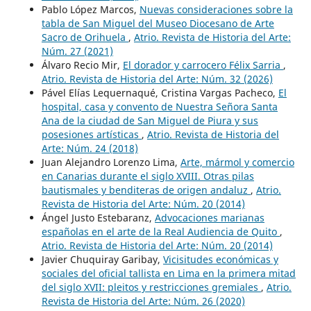
Pablo López Marcos,
Nuevas consideraciones sobre la
tabla de San Miguel del Museo Diocesano de Arte
Sacro de Orihuela
,
Atrio. Revista de Historia del Arte:
Núm. 27 (2021)
Álvaro Recio Mir,
El dorador y carrocero Félix Sarria
,
Atrio. Revista de Historia del Arte: Núm. 32 (2026)
Pável Elías Lequernaqué, Cristina Vargas Pacheco,
El
hospital, casa y convento de Nuestra Señora Santa
Ana de la ciudad de San Miguel de Piura y sus
posesiones artísticas
,
Atrio. Revista de Historia del
Arte: Núm. 24 (2018)
Juan Alejandro Lorenzo Lima,
Arte, mármol y comercio
en Canarias durante el siglo XVIII. Otras pilas
bautismales y benditeras de origen andaluz
,
Atrio.
Revista de Historia del Arte: Núm. 20 (2014)
Ángel Justo Estebaranz,
Advocaciones marianas
españolas en el arte de la Real Audiencia de Quito
,
Atrio. Revista de Historia del Arte: Núm. 20 (2014)
Javier Chuquiray Garibay,
Vicisitudes económicas y
sociales del oficial tallista en Lima en la primera mitad
del siglo XVII: pleitos y restricciones gremiales
,
Atrio.
Revista de Historia del Arte: Núm. 26 (2020)