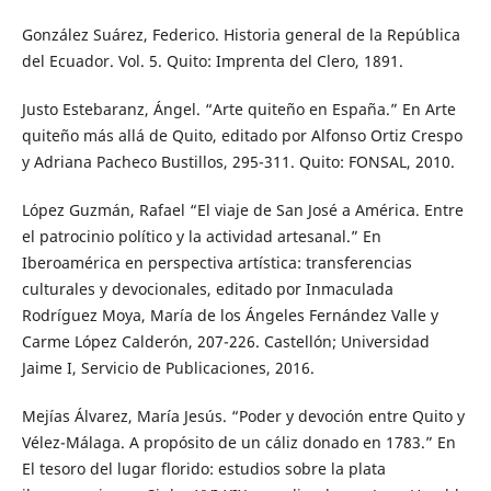
González Suárez, Federico. Historia general de la República
del Ecuador. Vol. 5. Quito: Imprenta del Clero, 1891.
Justo Estebaranz, Ángel. “Arte quiteño en España.” En Arte
quiteño más allá de Quito, editado por Alfonso Ortiz Crespo
y Adriana Pacheco Bustillos, 295-311. Quito: FONSAL, 2010.
López Guzmán, Rafael “El viaje de San José a América. Entre
el patrocinio político y la actividad artesanal.” En
Iberoamérica en perspectiva artística: transferencias
culturales y devocionales, editado por Inmaculada
Rodríguez Moya, María de los Ángeles Fernández Valle y
Carme López Calderón, 207-226. Castellón; Universidad
Jaime I, Servicio de Publicaciones, 2016.
Mejías Álvarez, María Jesús. “Poder y devoción entre Quito y
Vélez-Málaga. A propósito de un cáliz donado en 1783.” En
El tesoro del lugar florido: estudios sobre la plata