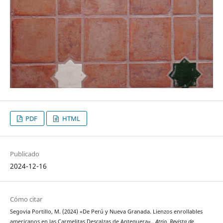
PDF
HTML
Publicado
2024-12-16
Cómo citar
Segovia Portillo, M. (2024) «De Perú y Nueva Granada. Lienzos enrollables
americanos en las Carmelitas Descalzas de Antequera».,
Atrio. Revista de