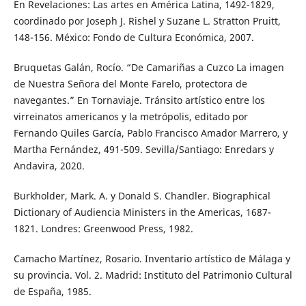
En Revelaciones: Las artes en América Latina, 1492-1829,
coordinado por Joseph J. Rishel y Suzane L. Stratton Pruitt,
148-156. México: Fondo de Cultura Económica, 2007.
Bruquetas Galán, Rocío. “De Camariñas a Cuzco La imagen
de Nuestra Señora del Monte Farelo, protectora de
navegantes.” En Tornaviaje. Tránsito artístico entre los
virreinatos americanos y la metrópolis, editado por
Fernando Quiles García, Pablo Francisco Amador Marrero, y
Martha Fernández, 491-509. Sevilla/Santiago: Enredars y
Andavira, 2020.
Burkholder, Mark. A. y Donald S. Chandler. Biographical
Dictionary of Audiencia Ministers in the Americas, 1687-
1821. Londres: Greenwood Press, 1982.
Camacho Martínez, Rosario. Inventario artístico de Málaga y
su provincia. Vol. 2. Madrid: Instituto del Patrimonio Cultural
de España, 1985.