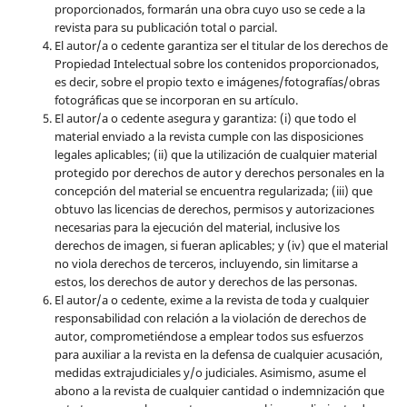
proporcionados, formarán una obra cuyo uso se cede a la
revista para su publicación total o parcial.
El autor/a o cedente garantiza ser el titular de los derechos de
Propiedad Intelectual sobre los contenidos proporcionados,
es decir, sobre el propio texto e imágenes/fotografías/obras
fotográficas que se incorporan en su artículo.
El autor/a o cedente asegura y garantiza: (i) que todo el
material enviado a la revista cumple con las disposiciones
legales aplicables; (ii) que la utilización de cualquier material
protegido por derechos de autor y derechos personales en la
concepción del material se encuentra regularizada; (iii) que
obtuvo las licencias de derechos, permisos y autorizaciones
necesarias para la ejecución del material, inclusive los
derechos de imagen, si fueran aplicables; y (iv) que el material
no viola derechos de terceros, incluyendo, sin limitarse a
estos, los derechos de autor y derechos de las personas.
El autor/a o cedente, exime a la revista de toda y cualquier
responsabilidad con relación a la violación de derechos de
autor, comprometiéndose a emplear todos sus esfuerzos
para auxiliar a la revista en la defensa de cualquier acusación,
medidas extrajudiciales y/o judiciales. Asimismo, asume el
abono a la revista de cualquier cantidad o indemnización que