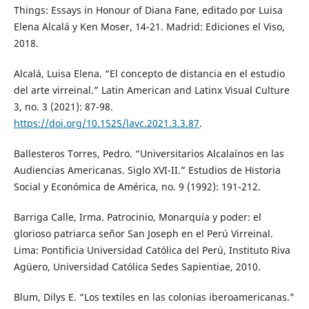
Things: Essays in Honour of Diana Fane, editado por Luisa
Elena Alcalá y Ken Moser, 14-21. Madrid: Ediciones el Viso,
2018.
Alcalá, Luisa Elena. “El concepto de distancia en el estudio
del arte virreinal.” Latin American and Latinx Visual Culture
3, no. 3 (2021): 87-98.
https://doi.org/10.1525/lavc.2021.3.3.87
.
Ballesteros Torres, Pedro. “Universitarios Alcalaínos en las
Audiencias Americanas. Siglo XVI-II.” Estudios de Historia
Social y Económica de América, no. 9 (1992): 191-212.
Barriga Calle, Irma. Patrocinio, Monarquía y poder: el
glorioso patriarca señor San Joseph en el Perú Virreinal.
Lima: Pontificia Universidad Católica del Perú, Instituto Riva
Agüero, Universidad Católica Sedes Sapientiae, 2010.
Blum, Dilys E. “Los textiles en las colonias iberoamericanas.”