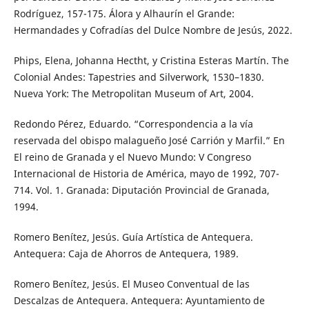
Rodríguez, 157-175. Álora y Alhaurín el Grande:
Hermandades y Cofradías del Dulce Nombre de Jesús, 2022.
Phips, Elena, Johanna Hectht, y Cristina Esteras Martín. The
Colonial Andes: Tapestries and Silverwork, 1530–1830.
Nueva York: The Metropolitan Museum of Art, 2004.
Redondo Pérez, Eduardo. “Correspondencia a la vía
reservada del obispo malagueño José Carrión y Marfil.” En
El reino de Granada y el Nuevo Mundo: V Congreso
Internacional de Historia de América, mayo de 1992, 707-
714. Vol. 1. Granada: Diputación Provincial de Granada,
1994.
Romero Benítez, Jesús. Guía Artística de Antequera.
Antequera: Caja de Ahorros de Antequera, 1989.
Romero Benítez, Jesús. El Museo Conventual de las
Descalzas de Antequera. Antequera: Ayuntamiento de