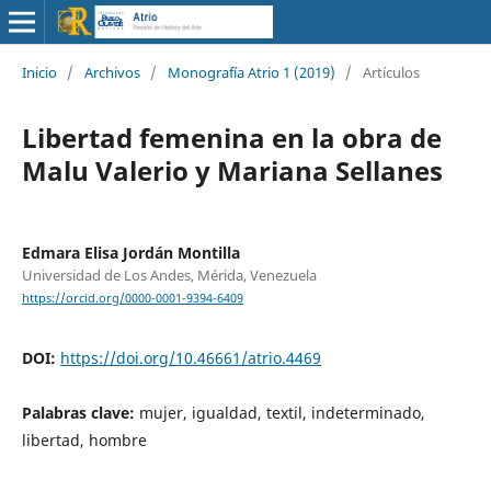
Inicio
/
Archivos
/
Monografía Atrio 1 (2019)
/
Artículos
Libertad femenina en la obra de
Malu Valerio y Mariana Sellanes
Edmara Elisa Jordán Montilla
Universidad de Los Andes, Mérida, Venezuela
https://orcid.org/0000-0001-9394-6409
DOI:
https://doi.org/10.46661/atrio.4469
Palabras clave:
mujer, igualdad, textil, indeterminado,
libertad, hombre