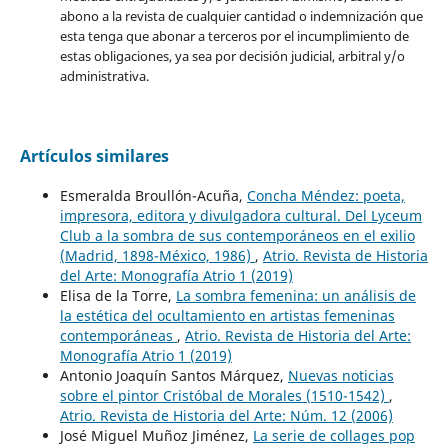
abono a la revista de cualquier cantidad o indemnización que
esta tenga que abonar a terceros por el incumplimiento de
estas obligaciones, ya sea por decisión judicial, arbitral y/o
administrativa.
Artículos similares
Esmeralda Broullón-Acuña,
Concha Méndez: poeta,
impresora, editora y divulgadora cultural. Del Lyceum
Club a la sombra de sus contemporáneos en el exilio
(Madrid, 1898-México, 1986)
,
Atrio. Revista de Historia
del Arte: Monografía Atrio 1 (2019)
Elisa de la Torre,
La sombra femenina: un análisis de
la estética del ocultamiento en artistas femeninas
contemporáneas
,
Atrio. Revista de Historia del Arte:
Monografía Atrio 1 (2019)
Antonio Joaquín Santos Márquez,
Nuevas noticias
sobre el pintor Cristóbal de Morales (1510-1542)
,
Atrio. Revista de Historia del Arte: Núm. 12 (2006)
José Miguel Muñoz Jiménez,
La serie de collages pop