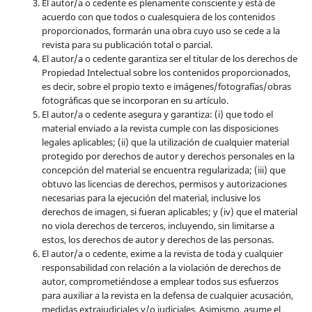
El autor/a o cedente es plenamente consciente y está de
acuerdo con que todos o cualesquiera de los contenidos
proporcionados, formarán una obra cuyo uso se cede a la
revista para su publicación total o parcial.
El autor/a o cedente garantiza ser el titular de los derechos de
Propiedad Intelectual sobre los contenidos proporcionados,
es decir, sobre el propio texto e imágenes/fotografías/obras
fotográficas que se incorporan en su artículo.
El autor/a o cedente asegura y garantiza: (i) que todo el
material enviado a la revista cumple con las disposiciones
legales aplicables; (ii) que la utilización de cualquier material
protegido por derechos de autor y derechos personales en la
concepción del material se encuentra regularizada; (iii) que
obtuvo las licencias de derechos, permisos y autorizaciones
necesarias para la ejecución del material, inclusive los
derechos de imagen, si fueran aplicables; y (iv) que el material
no viola derechos de terceros, incluyendo, sin limitarse a
estos, los derechos de autor y derechos de las personas.
El autor/a o cedente, exime a la revista de toda y cualquier
responsabilidad con relación a la violación de derechos de
autor, comprometiéndose a emplear todos sus esfuerzos
para auxiliar a la revista en la defensa de cualquier acusación,
medidas extrajudiciales y/o judiciales. Asimismo, asume el