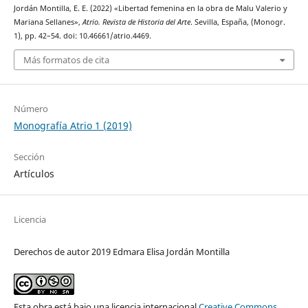
Jordán Montilla, E. E. (2022) «Libertad femenina en la obra de Malu Valerio y
Mariana Sellanes»,
Atrio. Revista de Historia del Arte
. Sevilla, España, (Monogr.
1), pp. 42–54. doi: 10.46661/atrio.4469.
Más formatos de cita
Número
Monografía Atrio 1 (2019)
Sección
Artículos
Licencia
Derechos de autor 2019 Edmara Elisa Jordán Montilla
Esta obra está bajo una licencia internacional
Creative Commons