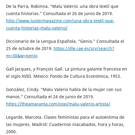
De la Parra, Robinna. “Malu Valerio: una obra textil que
cuenta historias.” Consultada el 26 de junio de 2019.
http://www.lustermagazine.com/una-obra-textil-que-
cuenta-historias-malu-valerio/
Diccionario de la Lengua Española. “Genio.” Consultada el
25 de octubre de 2019.
https://dle.rae.es/srv/search?
m=30&w=genio
Gall Jacques, y François Gall. La pintura galante francesa en
el siglo XVIII. México: Fondo de Cultura Económica, 1953.
González, Cindy. “Malu Valerio habla de la mujer con sus
manos.” Consultada el 24 de junio de 2019.
https://theamaranta.com/pop/malu-valerio-artista/
Legarde, Marcela. Claves feministas para el autoestima de
las mujeres. Madrid: Cuadernos inacabados, hora y horas,
2000.