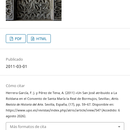
PDF
HTML
Publicado
2011-03-01
Cómo citar
Herrera García, F. J. y Pérez de Tena, A. (2011) «Un San José atribuido a La
Roldana en el Convento de Santa María la Real de Bormujos, Sevilla»,
Atrio.
Revista de Historia del Arte
. Sevilla, España, (17), pp. 59–67. Disponible en:
https://www.upo.es/revistas/index.php/atrio/article/view/547 (Accedido: 6
agosto 2026).
Más formatos de cita