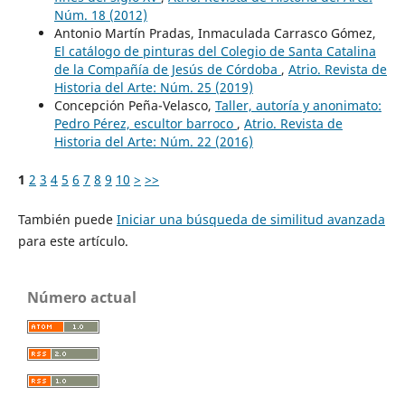
Núm. 18 (2012)
Antonio Martín Pradas, Inmaculada Carrasco Gómez,
El catálogo de pinturas del Colegio de Santa Catalina
de la Compañía de Jesús de Córdoba
,
Atrio. Revista de
Historia del Arte: Núm. 25 (2019)
Concepción Peña-Velasco,
Taller, autoría y anonimato:
Pedro Pérez, escultor barroco
,
Atrio. Revista de
Historia del Arte: Núm. 22 (2016)
1
2
3
4
5
6
7
8
9
10
>
>>
También puede
Iniciar una búsqueda de similitud avanzada
para este artículo.
Número actual