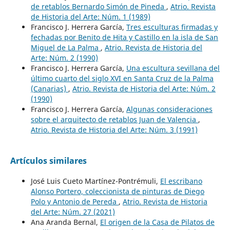
de retablos Bernardo Simón de Pineda
,
Atrio. Revista
de Historia del Arte: Núm. 1 (1989)
Francisco J. Herrera García,
Tres esculturas firmadas y
fechadas por Benito de Hita y Castillo en la isla de San
Miguel de La Palma
,
Atrio. Revista de Historia del
Arte: Núm. 2 (1990)
Francisco J. Herrera García,
Una escultura sevillana del
último cuarto del siglo XVI en Santa Cruz de la Palma
(Canarias)
,
Atrio. Revista de Historia del Arte: Núm. 2
(1990)
Francisco J. Herrera García,
Algunas consideraciones
sobre el arquitecto de retablos Juan de Valencia
,
Atrio. Revista de Historia del Arte: Núm. 3 (1991)
Artículos similares
José Luis Cueto Martínez-Pontrémuli,
El escribano
Alonso Portero, coleccionista de pinturas de Diego
Polo y Antonio de Pereda
,
Atrio. Revista de Historia
del Arte: Núm. 27 (2021)
Ana Aranda Bernal,
El origen de la Casa de Pilatos de