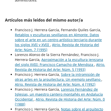
administrativa.
Artículos más leídos del mismo autor/a
Francisco J. Herrera García, Fernando Quiles García,
Retablos y esculturas sevillanos en Almonte. Datos
sobre el arte en un centro artístico terciario durante
los siglos XVII y XVIII
,
Atrio. Revista de Historia del
Arte: Núm. 7 (1995)
Lorenzo Alonso de la Sierra Fernández, Francisco J.
Herrera García,
Aproximación a la escultura jerezana
del siglo XVIII: Francisco Camacho de Mendoza
,
Atrio.
Revista de Historia del Arte: Núm. 5 (1993)
Francisco J. Herrera García,
Sobre la intromisión de
otras artes en la arquitectura. Un ejemplo sevillano
,
Atrio. Revista de Historia del Arte: Núm. 4 (1992)
Francisco J. Herrera García,
Lorenzo Fernández de
Iglesias, un maestro cantero montañés en Andalucía
Occidental
,
Atrio. Revista de Historia del Arte: Núm. 0
(1988)
Francisco J. Herrera García,
Notas sobre el arquitecto