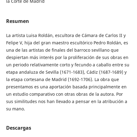
la Corte de Madrid
Resumen
La artista Luisa Roldán, escultora de Cámara de Carlos II y
Felipe V, hija del gran maestro escultórico Pedro Roldán, es
una de las artistas de finales del barroco sevillano que
despiertan más interés por la proliferación de sus obras en
un periodo relativamente corto y fecundo a caballo entre su
etapa andaluza de Sevilla (1671-1683), Cádiz (1687-1689) y
la etapa cortesana de Madrid (1692-1706). La obra que
presentamos es una aportación basada principalmente en
un estudio com­parativo con otras obras de la autora. Por
sus similitudes nos han llevado a pensar en la atribución a
su mano.
Descargas