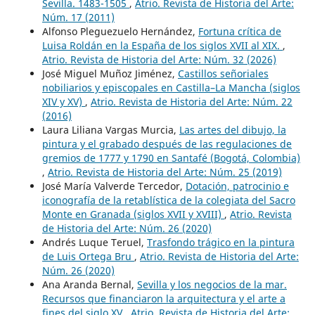
Sevilla. 1483-1505
,
Atrio. Revista de Historia del Arte:
Núm. 17 (2011)
Alfonso Pleguezuelo Hernández,
Fortuna crítica de
Luisa Roldán en la España de los siglos XVII al XIX.
,
Atrio. Revista de Historia del Arte: Núm. 32 (2026)
José Miguel Muñoz Jiménez,
Castillos señoriales
nobiliarios y episcopales en Castilla–La Mancha (siglos
XIV y XV)
,
Atrio. Revista de Historia del Arte: Núm. 22
(2016)
Laura Liliana Vargas Murcia,
Las artes del dibujo, la
pintura y el grabado después de las regulaciones de
gremios de 1777 y 1790 en Santafé (Bogotá, Colombia)
,
Atrio. Revista de Historia del Arte: Núm. 25 (2019)
José María Valverde Tercedor,
Dotación, patrocinio e
iconografía de la retablística de la colegiata del Sacro
Monte en Granada (siglos XVII y XVIII)
,
Atrio. Revista
de Historia del Arte: Núm. 26 (2020)
Andrés Luque Teruel,
Trasfondo trágico en la pintura
de Luis Ortega Bru
,
Atrio. Revista de Historia del Arte:
Núm. 26 (2020)
Ana Aranda Bernal,
Sevilla y los negocios de la mar.
Recursos que financiaron la arquitectura y el arte a
fines del siglo XV
,
Atrio. Revista de Historia del Arte: