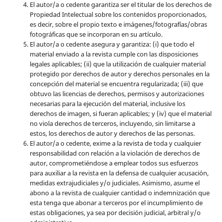
El autor/a o cedente garantiza ser el titular de los derechos de
Propiedad Intelectual sobre los contenidos proporcionados,
es decir, sobre el propio texto e imágenes/fotografías/obras
fotográficas que se incorporan en su artículo.
El autor/a o cedente asegura y garantiza: (i) que todo el
material enviado a la revista cumple con las disposiciones
legales aplicables; (ii) que la utilización de cualquier material
protegido por derechos de autor y derechos personales en la
concepción del material se encuentra regularizada; (iii) que
obtuvo las licencias de derechos, permisos y autorizaciones
necesarias para la ejecución del material, inclusive los
derechos de imagen, si fueran aplicables; y (iv) que el material
no viola derechos de terceros, incluyendo, sin limitarse a
estos, los derechos de autor y derechos de las personas.
El autor/a o cedente, exime a la revista de toda y cualquier
responsabilidad con relación a la violación de derechos de
autor, comprometiéndose a emplear todos sus esfuerzos
para auxiliar a la revista en la defensa de cualquier acusación,
medidas extrajudiciales y/o judiciales. Asimismo, asume el
abono a la revista de cualquier cantidad o indemnización que
esta tenga que abonar a terceros por el incumplimiento de
estas obligaciones, ya sea por decisión judicial, arbitral y/o