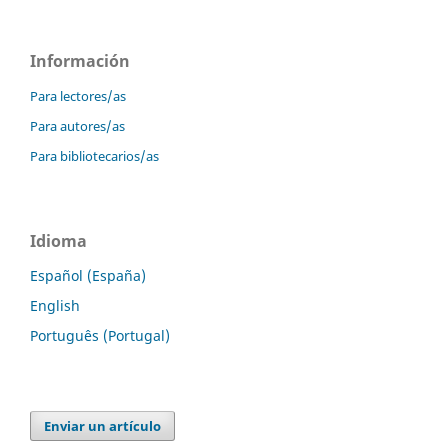
Información
Para lectores/as
Para autores/as
Para bibliotecarios/as
Idioma
Español (España)
English
Português (Portugal)
Enviar un artículo