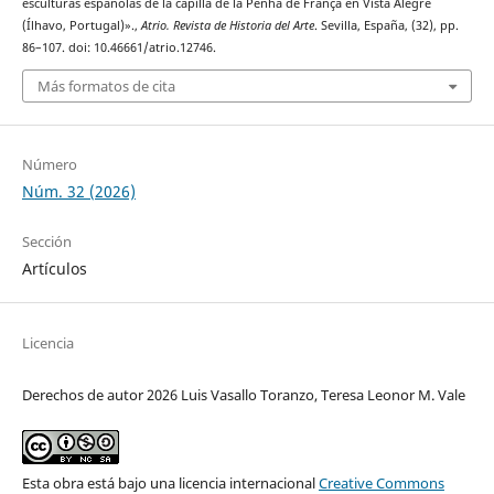
esculturas españolas de la capilla de la Penha de França en Vista Alegre
(Ílhavo, Portugal)».,
Atrio. Revista de Historia del Arte
. Sevilla, España, (32), pp.
86–107. doi: 10.46661/atrio.12746.
Más formatos de cita
Número
Núm. 32 (2026)
Sección
Artículos
Licencia
Derechos de autor 2026 Luis Vasallo Toranzo, Teresa Leonor M. Vale
Esta obra está bajo una licencia internacional
Creative Commons