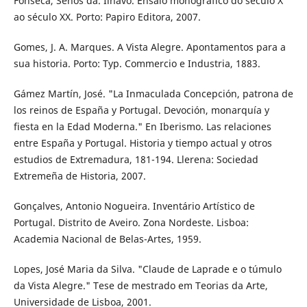
Fonseca, Senos da. Ilhavo. Ensaio monográfico do século X
ao século XX. Porto: Papiro Editora, 2007.
Gomes, J. A. Marques. A Vista Alegre. Apontamentos para a
sua historia. Porto: Typ. Commercio e Industria, 1883.
Gámez Martín, José. "La Inmaculada Concepción, patrona de
los reinos de España y Portugal. Devoción, monarquía y
fiesta en la Edad Moderna." En Iberismo. Las relaciones
entre España y Portugal. Historia y tiempo actual y otros
estudios de Extremadura, 181-194. Llerena: Sociedad
Extremeña de Historia, 2007.
Gonçalves, Antonio Nogueira. Inventário Artístico de
Portugal. Distrito de Aveiro. Zona Nordeste. Lisboa:
Academia Nacional de Belas-Artes, 1959.
Lopes, José Maria da Silva. "Claude de Laprade e o túmulo
da Vista Alegre." Tese de mestrado em Teorias da Arte,
Universidade de Lisboa, 2001.