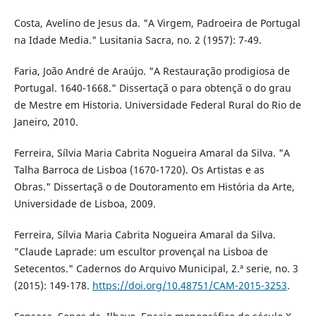
Costa, Avelino de Jesus da. "A Virgem, Padroeira de Portugal
na Idade Media." Lusitania Sacra, no. 2 (1957): 7-49.
Faria, João André de Araújo. "A Restauração prodigiosa de
Portugal. 1640-1668." Dissertaçã o para obtençã o do grau
de Mestre em Historia. Universidade Federal Rural do Rio de
Janeiro, 2010.
Ferreira, Sílvia Maria Cabrita Nogueira Amaral da Silva. "A
Talha Barroca de Lisboa (1670-1720). Os Artistas e as
Obras." Dissertaçã o de Doutoramento em História da Arte,
Universidade de Lisboa, 2009.
Ferreira, Sílvia Maria Cabrita Nogueira Amaral da Silva.
"Claude Laprade: um escultor provençal na Lisboa de
Setecentos." Cadernos do Arquivo Municipal, 2.ª serie, no. 3
(2015): 149-178.
https://doi.org/10.48751/CAM-2015-3253
.