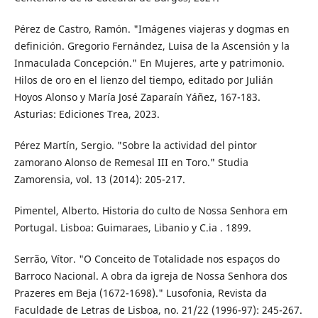
Pérez de Castro, Ramón. "Imágenes viajeras y dogmas en
definición. Gregorio Fernández, Luisa de la Ascensión y la
Inmaculada Concepción." En Mujeres, arte y patrimonio.
Hilos de oro en el lienzo del tiempo, editado por Julián
Hoyos Alonso y María José Zaparaín Yáñez, 167-183.
Asturias: Ediciones Trea, 2023.
Pérez Martín, Sergio. "Sobre la actividad del pintor
zamorano Alonso de Remesal III en Toro." Studia
Zamorensia, vol. 13 (2014): 205-217.
Pimentel, Alberto. Historia do culto de Nossa Senhora em
Portugal. Lisboa: Guimaraes, Libanio y C.ia . 1899.
Serrão, Vítor. "O Conceito de Totalidade nos espaços do
Barroco Nacional. A obra da igreja de Nossa Senhora dos
Prazeres em Beja (1672-1698)." Lusofonia, Revista da
Faculdade de Letras de Lisboa, no. 21/22 (1996-97): 245-267.