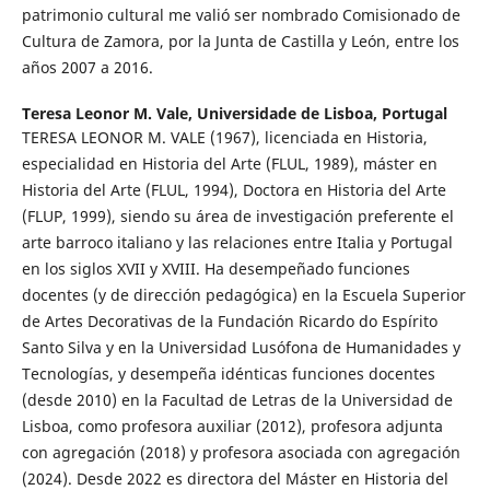
patrimonio cultural me valió ser nombrado Comisionado de
Cultura de Zamora, por la Junta de Castilla y León, entre los
años 2007 a 2016.
Teresa Leonor M. Vale,
Universidade de Lisboa, Portugal
TERESA LEONOR M. VALE (1967), licenciada en Historia,
especialidad en Historia del Arte (FLUL, 1989), máster en
Historia del Arte (FLUL, 1994), Doctora en Historia del Arte
(FLUP, 1999), siendo su área de investigación preferente el
arte barroco italiano y las relaciones entre Italia y Portugal
en los siglos XVII y XVIII. Ha desempeñado funciones
docentes (y de dirección pedagógica) en la Escuela Superior
de Artes Decorativas de la Fundación Ricardo do Espírito
Santo Silva y en la Universidad Lusófona de Humanidades y
Tecnologías, y desempeña idénticas funciones docentes
(desde 2010) en la Facultad de Letras de la Universidad de
Lisboa, como profesora auxiliar (2012), profesora adjunta
con agregación (2018) y profesora asociada con agregación
(2024). Desde 2022 es directora del Máster en Historia del