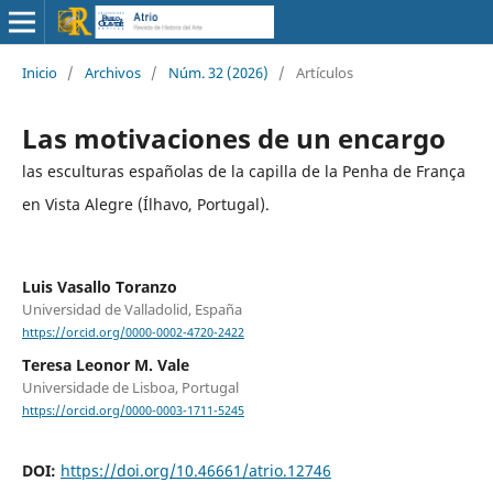
Inicio
/
Archivos
/
Núm. 32 (2026)
/
Artículos
Las motivaciones de un encargo
las esculturas españolas de la capilla de la Penha de França
en Vista Alegre (Ílhavo, Portugal).
Luis Vasallo Toranzo
Universidad de Valladolid, España
https://orcid.org/0000-0002-4720-2422
Teresa Leonor M. Vale
Universidade de Lisboa, Portugal
https://orcid.org/0000-0003-1711-5245
DOI:
https://doi.org/10.46661/atrio.12746