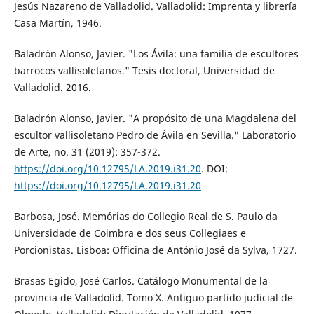
Jesús Nazareno de Valladolid. Valladolid: Imprenta y librería
Casa Martín, 1946.
Baladrón Alonso, Javier. "Los Ávila: una familia de escultores
barrocos vallisoletanos." Tesis doctoral, Universidad de
Valladolid. 2016.
Baladrón Alonso, Javier. "A propósito de una Magdalena del
escultor vallisoletano Pedro de Ávila en Sevilla." Laboratorio
de Arte, no. 31 (2019): 357-372.
https://doi.org/10.12795/LA.2019.i31.20
. DOI:
https://doi.org/10.12795/LA.2019.i31.20
Barbosa, José. Memórias do Collegio Real de S. Paulo da
Universidade de Coimbra e dos seus Collegiaes e
Porcionistas. Lisboa: Officina de António José da Sylva, 1727.
Brasas Egido, José Carlos. Catálogo Monumental de la
provincia de Valladolid. Tomo X. Antiguo partido judicial de