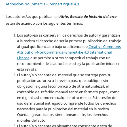
Atribución-NoComercial-CompartirIgual 4.0
.
Los autores/as que publican en
Atrio. Revista de historia del arte
están de acuerdo con los siguientes términos:
Los autores/as conservan los derechos de autor y garantizan
a la revista el derecho de ser la primera publicación del trabajo
al igual que licenciado bajo una licencia de
Creative Commons
Attribution-NonCommercial-ShareAlike 4.0 International
License
que permite a otros compartir el trabajo con un
reconocimiento de la autoría de este y la publicación inicial en
esta revista.
El autor/a o cedente del material que se entrega para su
publicación autoriza a la revista para que publique, sin
obligación alguna (económica o de otra naturaleza), el
contenido del referido manual tanto en formato papel, como
en digital, así como en cualquier otro medio. Esta cesión de
uso del material entregado comprende todos los derechos
necesarios para la publicación del material en la revista
.
Quedan garantizados, simultáneamente, los derechos
morales del autor
El autor/a o cedente es plenamente consciente y está de