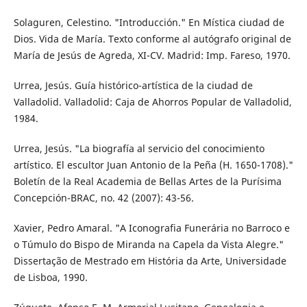
Solaguren, Celestino. "Introducción." En Mística ciudad de
Dios. Vida de María. Texto conforme al autógrafo original de
María de Jesús de Agreda, XI-CV. Madrid: Imp. Fareso, 1970.
Urrea, Jesús. Guía histórico-artística de la ciudad de
Valladolid. Valladolid: Caja de Ahorros Popular de Valladolid,
1984.
Urrea, Jesús. "La biografía al servicio del conocimiento
artístico. El escultor Juan Antonio de la Peña (H. 1650-1708)."
Boletín de la Real Academia de Bellas Artes de la Purísima
Concepción-BRAC, no. 42 (2007): 43-56.
Xavier, Pedro Amaral. "A Iconografia Funerária no Barroco e
o Túmulo do Bispo de Miranda na Capela da Vista Alegre."
Dissertação de Mestrado em História da Arte, Universidade
de Lisboa, 1990.