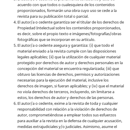
acuerdo con que todos o cualesquiera de los contenidos
proporcionados, formarán una obra cuyo uso se cede a la
revista para su publicación total o parcial.
El autor/a o cedente garantiza ser el titular de los derechos de
Propiedad Intelectual sobre los contenidos proporcionados,
es decir, sobre el propio texto e imágenes/fotografías/obras
fotográficas que se incorporan en su artículo.
El autor/a o cedente asegura y garantiza: (i) que todo el
material enviado a la revista cumple con las disposiciones
legales aplicables; (ii) que la utilización de cualquier material
protegido por derechos de autor y derechos personales en la
concepción del material se encuentra regularizada; (iii) que
obtuvo las licencias de derechos, permisos y autorizaciones
necesarias para la ejecución del material, inclusive los
derechos de imagen, si fueran aplicables; y (iv) que el material
no viola derechos de terceros, incluyendo, sin limitarse a
estos, los derechos de autor y derechos de las personas.
El autor/a o cedente, exime a la revista de toda y cualquier
responsabilidad con relación a la violación de derechos de
autor, comprometiéndose a emplear todos sus esfuerzos
para auxiliar a la revista en la defensa de cualquier acusación,
medidas extrajudiciales y/o judiciales. Asimismo, asume el