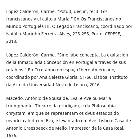
López Calderón, Carme. "Potuit, decuit, fecit. Los
franciscanos y el culto a María." En Os Franciscanos no
Mundo Português III. O Legado Franciscano, coordinado por
Natália Marinho Ferreira-Alves, 225-255. Porto: CEPESE,
2013.
López Calderón, Carme. "Sine labe concepta. La exaltación
de la Inmaculada Concepción en Portugal a través de sus
retablos." En O retábuo no espaço Ibero-Americano,
coordinado por Ana Celeste Glória, 51-66. Lisboa: Instituto
da Arte da Universidad Nova de Lisboa, 2016.
Macedo, António de Sousa de. Eva, e Ave ou Maria
triumphante. Theatro da erudiçam, e da Philosophia
chrystam: em que se representam os dvus estados do
mvndo: cahido em Eva, e levantado em Ave. Lisboa: Casa de
Antonio Craesbeeck de Mello, impressor de la Casa Real,
1676.