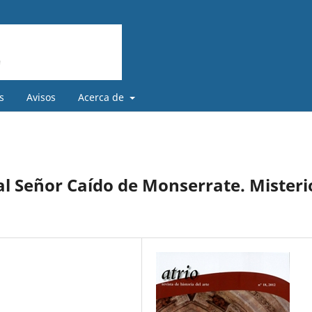
s
Avisos
Acerca de
al Señor Caído de Monserrate. Misteri