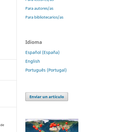
Para autores/as
Para bibliotecarios/as
Idioma
Español (España)
English
Português (Portugal)
Enviar un artículo
 de