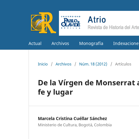
Actual
Archivos
Monografía
Indexacione
Inicio
/
Archivos
/
Núm. 18 (2012)
/
Artículos
De la Vírgen de Monserrat 
fe y lugar
Marcela Cristina Cuéllar Sánchez
Ministerio de Cultura, Bogotá, Colombia