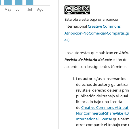
Esta obra está bajo una licencia
internacional
Creative Commons
Atribución-NoComercial-CompartirIg
4.0
.
Los autores/as que publican en
Atrio
Revista de historia del arte
están de
acuerdo con los siguientes términos:
Los autores/as conservan los
derechos de autor y garantizan
revista el derecho de ser la pr
publicación del trabajo al igual
licenciado bajo una licencia
de
Creative Commons Attribut
NonCommercial-ShareAlike 4.0
International License
que perm
otros compartir el trabajo con