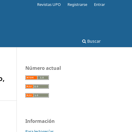
Revistas UPO
Registrarse
Entrar
Buscar
Número actual
o,
Información
Para lectores/as