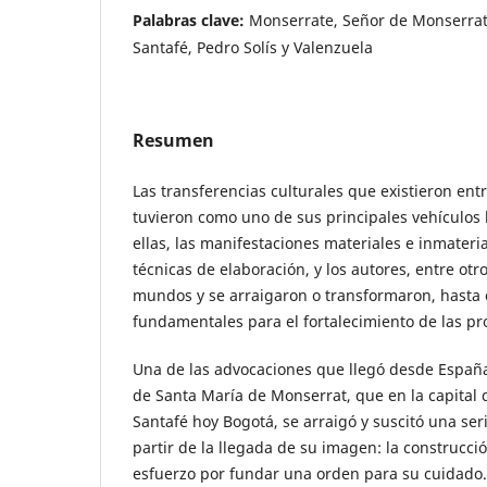
Palabras clave:
Monserrate, Señor de Monserrat
Santafé, Pedro Solís y Valenzuela
Resumen
Las transferencias culturales que existieron ent
tuvieron como uno de sus principales vehículos 
ellas, las manifestaciones materiales e inmateria
técnicas de elaboración, y los autores, entre otro
mundos y se arraigaron o transformaron, hasta 
fundamentales para el fortalecimiento de las pr
Una de las advocaciones que llegó desde España
de Santa María de Monserrat, que en la capital
Santafé hoy Bogotá, se arraigó y suscitó una ser
partir de la llegada de su imagen: la construcci
esfuerzo por fundar una orden para su cuidado. 