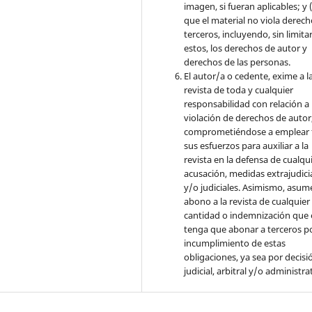
imagen, si fueran aplicables; y (
que el material no viola derec
terceros, incluyendo, sin limita
estos, los derechos de autor y
derechos de las personas.
El autor/a o cedente, exime a l
revista de toda y cualquier
responsabilidad con relación a 
violación de derechos de autor
comprometiéndose a emplear 
sus esfuerzos para auxiliar a la
revista en la defensa de cualqu
acusación, medidas extrajudici
y/o judiciales. Asimismo, asume
abono a la revista de cualquier
cantidad o indemnización que 
tenga que abonar a terceros po
incumplimiento de estas
obligaciones, ya sea por decisi
judicial, arbitral y/o administra