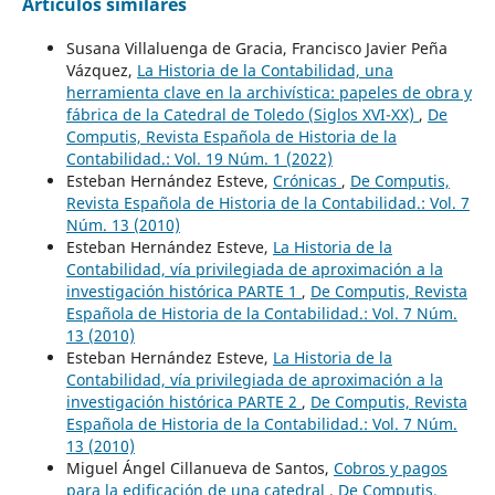
Artículos similares
Susana Villaluenga de Gracia, Francisco Javier Peña
Vázquez,
La Historia de la Contabilidad, una
herramienta clave en la archivística: papeles de obra y
fábrica de la Catedral de Toledo (Siglos XVI-XX)
,
De
Computis, Revista Española de Historia de la
Contabilidad.: Vol. 19 Núm. 1 (2022)
Esteban Hernández Esteve,
Crónicas
,
De Computis,
Revista Española de Historia de la Contabilidad.: Vol. 7
Núm. 13 (2010)
Esteban Hernández Esteve,
La Historia de la
Contabilidad, vía privilegiada de aproximación a la
investigación histórica PARTE 1
,
De Computis, Revista
Española de Historia de la Contabilidad.: Vol. 7 Núm.
13 (2010)
Esteban Hernández Esteve,
La Historia de la
Contabilidad, vía privilegiada de aproximación a la
investigación histórica PARTE 2
,
De Computis, Revista
Española de Historia de la Contabilidad.: Vol. 7 Núm.
13 (2010)
Miguel Ángel Cillanueva de Santos,
Cobros y pagos
para la edificación de una catedral
,
De Computis,