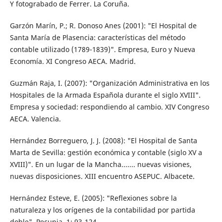
Y fotograbado de Ferrer. La Coruña.
Garzón Marín, P.; R. Donoso Anes (2001): "El Hospital de
Santa María de Plasencia: características del método
contable utilizado (1789-1839)". Empresa, Euro y Nueva
Economía. XI Congreso AECA. Madrid.
Guzmán Raja, I. (2007): "Organización Administrativa en los
Hospitales de la Armada Española durante el siglo XVIII".
Empresa y sociedad: respondiendo al cambio. XIV Congreso
AECA. Valencia.
Hernández Borreguero, J. J. (2008): "El Hospital de Santa
Marta de Sevilla: gestión económica y contable (siglo XV a
XVIII)". En un lugar de la Mancha....... nuevas visiones,
nuevas disposiciones. XIII encuentro ASEPUC. Albacete.
Hernández Esteve, E. (2005): "Reflexiones sobre la
naturaleza y los orígenes de la contabilidad por partida
doble". Pecunia, 1: 93-124.