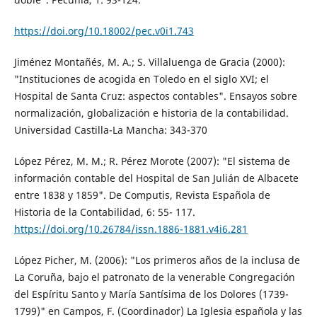
https://doi.org/10.18002/pec.v0i1.743
Jiménez Montañés, M. A.; S. Villaluenga de Gracia (2000):
"Instituciones de acogida en Toledo en el siglo XVI; el
Hospital de Santa Cruz: aspectos contables". Ensayos sobre
normalización, globalización e historia de la contabilidad.
Universidad Castilla-La Mancha: 343-370
López Pérez, M. M.; R. Pérez Morote (2007): "El sistema de
información contable del Hospital de San Julián de Albacete
entre 1838 y 1859". De Computis, Revista Española de
Historia de la Contabilidad, 6: 55- 117.
https://doi.org/10.26784/issn.1886-1881.v4i6.281
López Picher, M. (2006): "Los primeros años de la inclusa de
La Coruña, bajo el patronato de la venerable Congregación
del Espíritu Santo y María Santísima de los Dolores (1739-
1799)" en Campos, F. (Coordinador) La Iglesia española y las