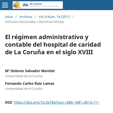
Inicio
/
Archivos
/
Vol. 8 Núm. 14 (2011)
/
Artículos Doctrinales / Doctrinal Articles
El régimen administrativo y
contable del hospital de caridad
de La Coruña en el siglo XVIII
Mª Dolores Salvador Montiel
Universidad de A Coruña
Fernando Carlos Ruiz Lamas
Universidad de A Coruña
DOI:
https://doi.org/10.26784/issn.1886-1881.v8i14.111