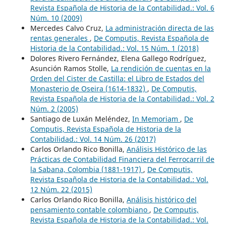
Revista Española de Historia de la Contabilidad.: Vol. 6
Núm. 10 (2009)
Mercedes Calvo Cruz,
La administración directa de las
rentas generales
,
De Computis, Revista Española de
Historia de la Contabilidad.: Vol. 15 Núm. 1 (2018)
Dolores Rivero Fernández, Elena Gallego Rodríguez,
Asunción Ramos Stolle,
La rendición de cuentas en la
Orden del Cister de Castilla: el Libro de Estados del
Monasterio de Oseira (1614-1832)
,
De Computis,
Revista Española de Historia de la Contabilidad.: Vol. 2
Núm. 2 (2005)
Santiago de Luxán Meléndez,
In Memoriam
,
De
Computis, Revista Española de Historia de la
Contabilidad.: Vol. 14 Núm. 26 (2017)
Carlos Orlando Rico Bonilla,
Análisis Histórico de las
Prácticas de Contabilidad Financiera del Ferrocarril de
la Sabana, Colombia (1881-1917)
,
De Computis,
Revista Española de Historia de la Contabilidad.: Vol.
12 Núm. 22 (2015)
Carlos Orlando Rico Bonilla,
Análisis histórico del
pensamiento contable colombiano
,
De Computis,
Revista Española de Historia de la Contabilidad.: Vol.