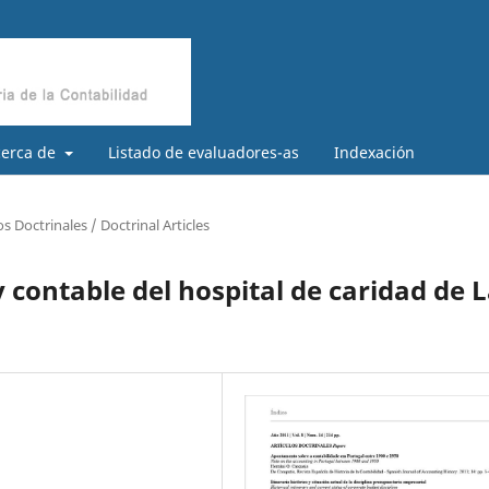
cerca de
Listado de evaluadores-as
Indexación
os Doctrinales / Doctrinal Articles
 contable del hospital de caridad de 