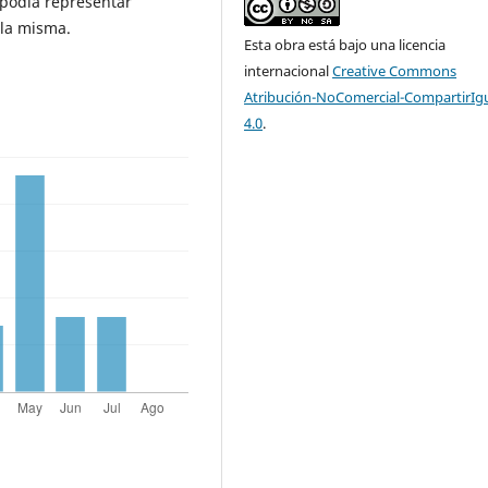
 podía representar
 la misma.
Esta obra está bajo una licencia
internacional
Creative Commons
Atribución-NoComercial-CompartirIg
4.0
.