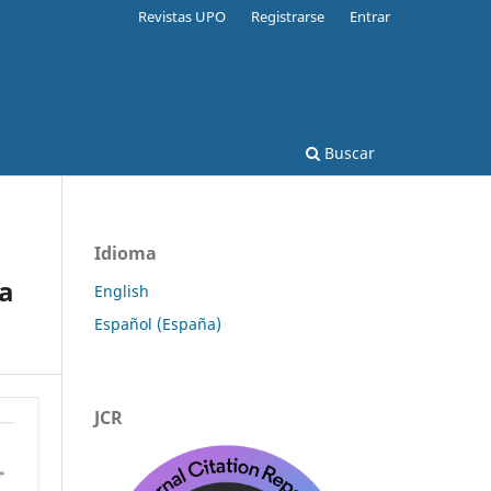
Revistas UPO
Registrarse
Entrar
Buscar
Idioma
La
English
Español (España)
JCR