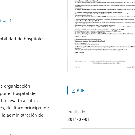
i14.111
abilidad de hospitales,
 la organización
PDF
por el Hospital de
e ha llevado a cabo a
s, del libro principal de
Publicado
 la administración del
2011-07-01