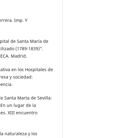
errera. Imp. Y
spital de Santa María de
tilizado (1789-1839)".
AECA. Madrid.
ativa en los Hospitales de
resa y sociedad:
encia.
de Santa Marta de Sevilla:
 En un lugar de la
nes. XIII encuentro
la naturaleza y los