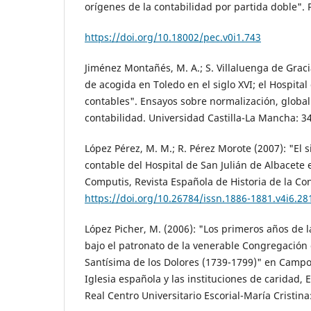
orígenes de la contabilidad por partida doble". 
https://doi.org/10.18002/pec.v0i1.743
Jiménez Montañés, M. A.; S. Villaluenga de Graci
de acogida en Toledo en el siglo XVI; el Hospita
contables". Ensayos sobre normalización, globali
contabilidad. Universidad Castilla-La Mancha: 3
López Pérez, M. M.; R. Pérez Morote (2007): "El 
contable del Hospital de San Julián de Albacete 
Computis, Revista Española de Historia de la Con
https://doi.org/10.26784/issn.1886-1881.v4i6.28
López Picher, M. (2006): "Los primeros años de l
bajo el patronato de la venerable Congregación 
Santísima de los Dolores (1739-1799)" en Campos
Iglesia española y las instituciones de caridad, 
Real Centro Universitario Escorial-María Cristina