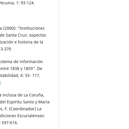
Pecunia, 1: 93-124.
a (2000): "Instituciones
l de Santa Cruz: aspectos
zación e historia de la
43-370
sistema de información
entre 1838 y 1859". De
tabilidad, 6: 55- 117.
1
a inclusa de La Coruña,
del Espíritu Santo y María
, F. (Coordinador) La
Ediciones Escurialenses:
: 597-616.