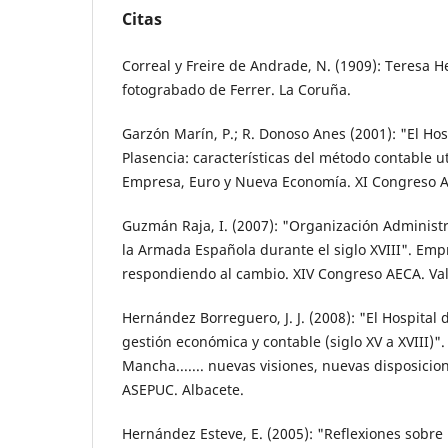
Citas
Correal y Freire de Andrade, N. (1909): Teresa H
fotograbado de Ferrer. La Coruña.
Garzón Marín, P.; R. Donoso Anes (2001): "El Ho
Plasencia: características del método contable u
Empresa, Euro y Nueva Economía. XI Congreso 
Guzmán Raja, I. (2007): "Organización Administr
la Armada Española durante el siglo XVIII". Emp
respondiendo al cambio. XIV Congreso AECA. Val
Hernández Borreguero, J. J. (2008): "El Hospital 
gestión económica y contable (siglo XV a XVIII)".
Mancha....... nuevas visiones, nuevas disposicio
ASEPUC. Albacete.
Hernández Esteve, E. (2005): "Reflexiones sobre 