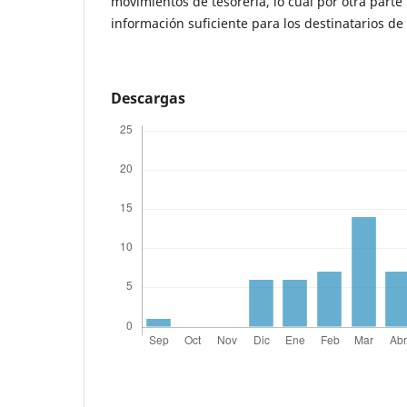
movimientos de tesorería, lo cual por otra parte
información suficiente para los destinatarios de
Descargas